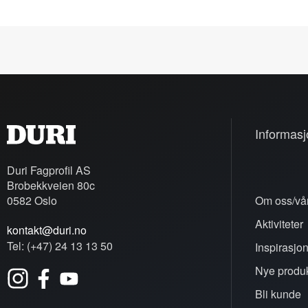
Informasj
Duri Fagprofil AS
Brobekkveien 80c
0582 Oslo
Om oss/vår
Aktiviteter
kontakt@duri.no
Tel: (+47) 24 13 13 50
Inspirasjo
Nye produk
Bli kunde