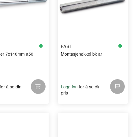
FAST
uer 7x140mm a50
Montasjenøkkel bk a1
for å se din
for å se din
Logg inn
pris