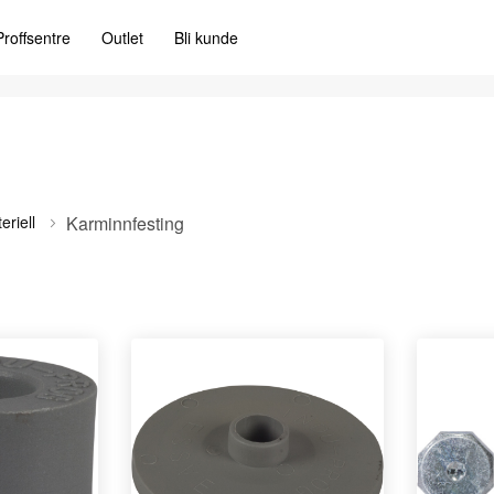
Proffsentre
Outlet
Bli kunde
eriell
Karminnfesting