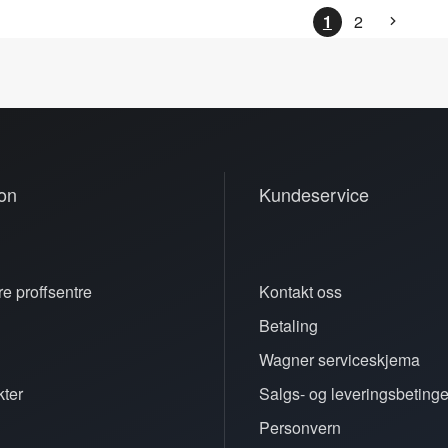
1
2
on
Kundeservice
e proffsentre
Kontakt oss
Betaling
n
Wagner serviceskjema
ter
Salgs- og leveringsbetinge
Personvern