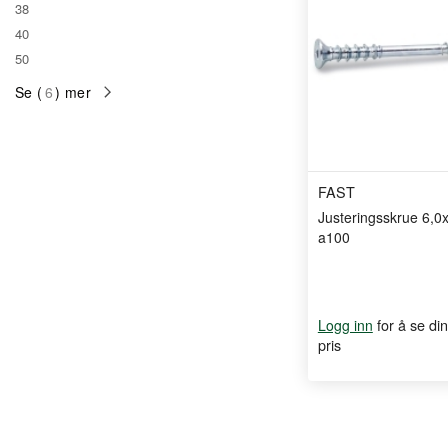
38
40
50
Se (
6
) mer
FAST
Justeringsskrue 6,
a100
for å se din
Logg inn
pris