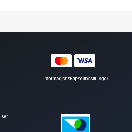
Informasjonskapselinnstillinger
lser