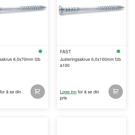
FAST
gsskrue 6,0x70mm fzb
Justeringsskrue 6,0x100mm fzb
a100
for å se din
for å se din
Logg inn
pris