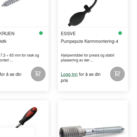
KRUEN
ESSVE
0stk
Pumpepute Karmmontering-4
 7,3 × 65 mm for rask og
Hjelpemiddel for presis og stabil
nteri ...
plassering av dør ...
for å se din
for å se din
Logg inn
pris