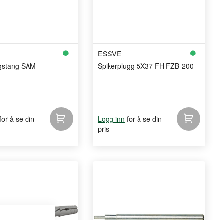
ESSVE
gstang SAM
Spikerplugg 5X37 FH FZB-200
for å se din
for å se din
Logg inn
pris