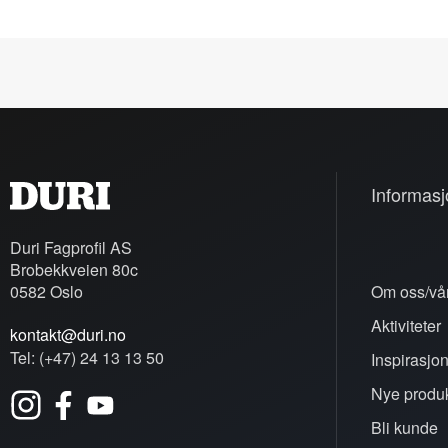
Informasj
Duri Fagprofil AS
Brobekkveien 80c
0582 Oslo
Om oss/vår
Aktiviteter
kontakt@duri.no
Tel: (+47) 24 13 13 50
Inspirasjo
Nye produk
Bli kunde