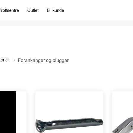
Proffsentre
Outlet
Bli kunde
eriell
Forankringer og plugger