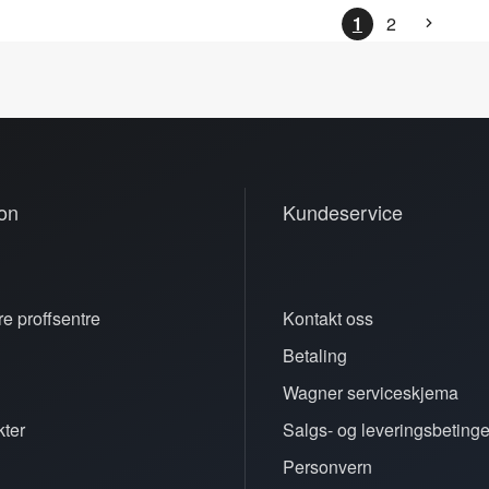
1
2
on
Kundeservice
e proffsentre
Kontakt oss
Betaling
n
Wagner serviceskjema
ter
Salgs- og leveringsbetinge
Personvern