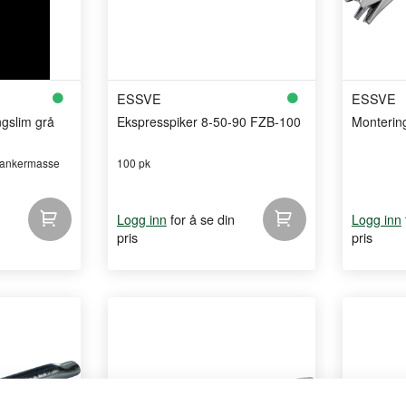
ESSVE
ESSVE
ngslim grå
Ekspresspiker 8-50-90 FZB-100
Monterin
i ankermasse
100 pk
for å se din
Logg inn
Logg inn
pris
pris