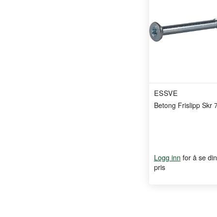
ESSVE
Betong Frislipp Skr
for å se din
Logg inn
pris