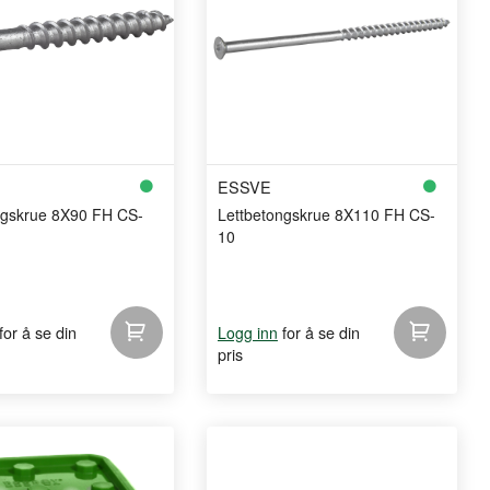
ESSVE
ngskrue 8X90 FH CS-
Lettbetongskrue 8X110 FH CS-
10
for å se din
for å se din
Logg inn
pris