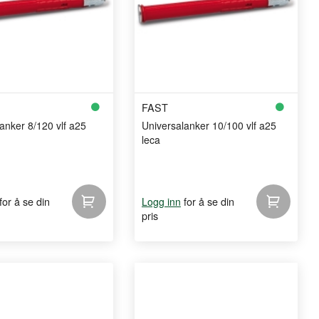
FAST
anker 8/120 vlf a25
Universalanker 10/100 vlf a25
leca
for å se din
for å se din
Logg inn
pris