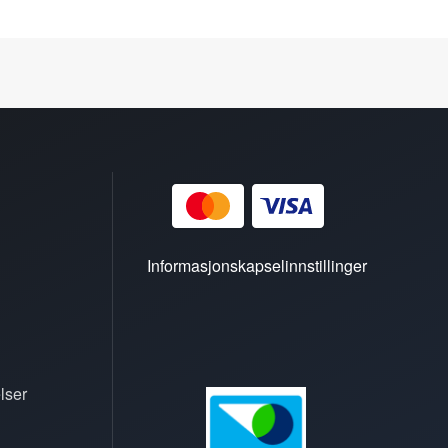
Informasjonskapselinnstillinger
lser