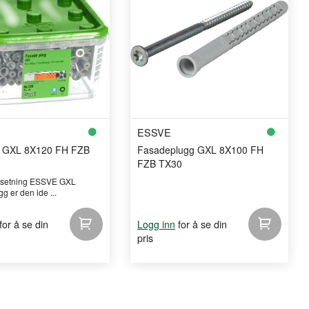
ESSVE
l GXL 8X120 FH FZB
Fasadeplugg GXL 8X100 FH
FZB TX30
n setning ESSVE GXL
 er den ide ...
for å se din
for å se din
Logg inn
pris