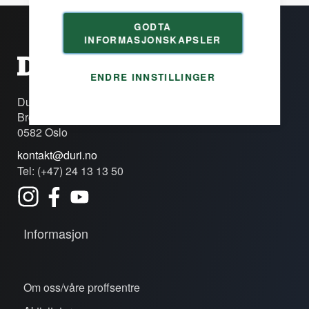
GODTA
INFORMASJONSKAPSLER
ENDRE INNSTILLINGER
Duri Fagprofil AS
Brobekkveien 80c
0582 Oslo
kontakt@duri.no
Tel: (+47) 24 13 13 50
Informasjon
Om oss/våre proffsentre