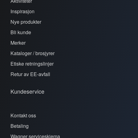
Aktiviteter
Inspirasjon
Nye produkter
Bli kunde
Merker
Kataloger / brosjyrer
Etiske retningslinjer
Retur av EE-avfall
Kundeservice
Kontakt oss
Betaling
Wagner serviceskjema