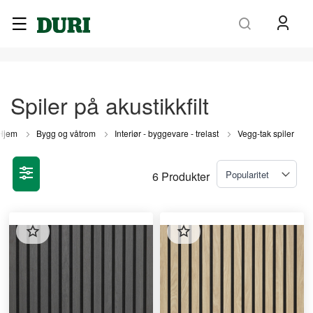
Søk
Spiler på akustikkfilt
Hjem
Bygg og våtrom
Interiør - byggevare - trelast
Vegg-tak spiler
6
Produkter