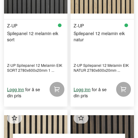
Z-UP
Z-UP
Spilepanel 12 melamin eik
Spilepanel 12 melamin eik
sort
natur
Z-UP Spilepanel 12 Melamin EIK
Z-UP Spilepanel 12 Melamin EIK
SORT 2780x600x20mm 1 ...
NATUR 2780x600x20mm ...
for å se
for å se
Logg inn
Logg inn
din pris
din pris