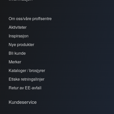
Om oss/våre proffsentre
Aktiviteter
Inspirasjon
Nye produkter
Bli kunde
Merker
Kataloger / brosjyrer
Etiske retningslinjer
Retur av EE-avfall
Kundeservice