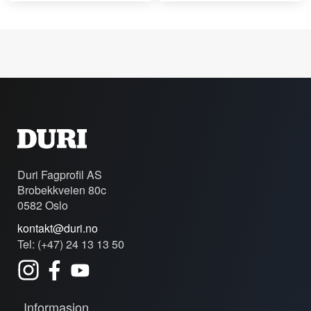
Duri Fagprofil AS
Brobekkveien 80c
0582 Oslo
kontakt@duri.no
Tel: (+47) 24 13 13 50
Informasjon