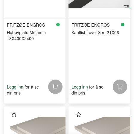
FRITZØE ENGROS
FRITZØE ENGROS
Hobbyplate Melamin
Kantlist Level Sort 21X06
18X400X2400
for å se
for å se
Logg inn
Logg inn
din pris
din pris