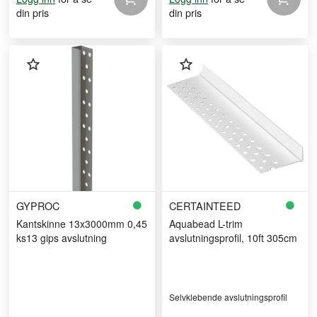
din pris
din pris
GYPROC
CERTAINTEED
Kantskinne 13x3000mm 0,45
Aquabead L-trim
ks13 gips avslutning
avslutningsprofil, 10ft 305cm
Selvklebende avslutningsprofil