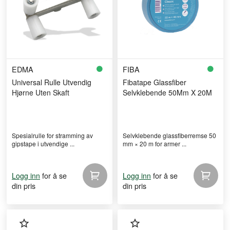
EDMA
FIBA
Universal Rulle Utvendig
Fibatape Glassfiber
Hjørne Uten Skaft
Selvklebende 50Mm X 20M
Spesialrulle for stramming av
Selvklebende glassfiberremse 50
gipstape i utvendige ...
mm × 20 m for armer ...
for å se
for å se
Logg inn
Logg inn
din pris
din pris