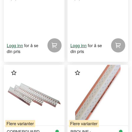
Sheetrock Dallas
Sheetrock Dallas
for å se
for å se
Logg inn
Logg inn
din pris
din pris
Flere varianter
Flere varianter
CORNERGUARD
PROLINE+