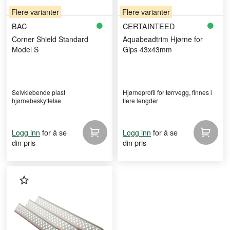
Flere varianter
Flere varianter
BAC
CERTAINTEED
Corner Shield Standard
Aquabeadtrim Hjørne for
Model S
Gips 43x43mm
Selvklebende plast
Hjørneprofil for tørrvegg, finnes i
hjørnebeskyttelse
flere lengder
for å se
for å se
Logg inn
Logg inn
din pris
din pris