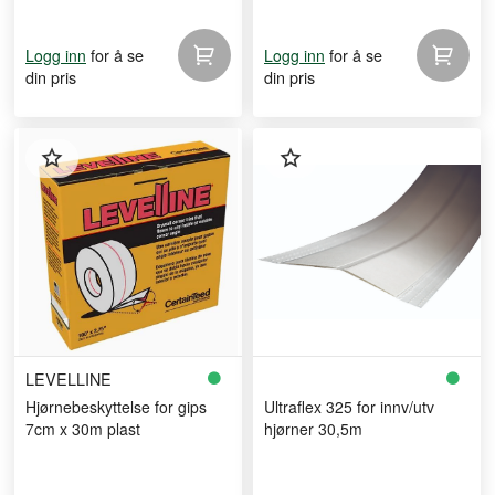
for å se
for å se
Logg inn
Logg inn
din pris
din pris
LEVELLINE
Hjørnebeskyttelse for gips
Ultraflex 325 for innv/utv
7cm x 30m plast
hjørner 30,5m