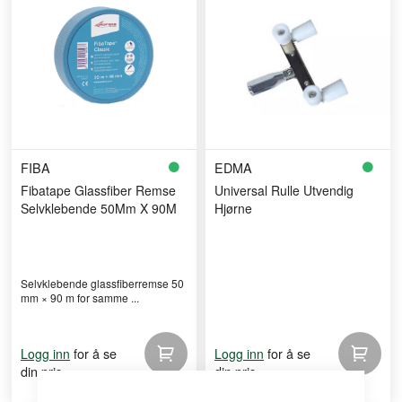
FIBA
EDMA
Fibatape Glassfiber Remse
Universal Rulle Utvendig
Selvklebende 50Mm X 90M
Hjørne
Selvklebende glassfiberremse 50
mm × 90 m for samme ...
for å se
for å se
Logg inn
Logg inn
din pris
din pris