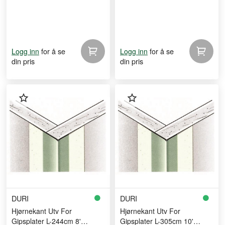
for å se
for å se
Logg inn
Logg inn
din pris
din pris
DURI
DURI
Hjørnekant Utv For
Hjørnekant Utv For
Gipsplater L-244cm 8'
Gipsplater L-305cm 10'