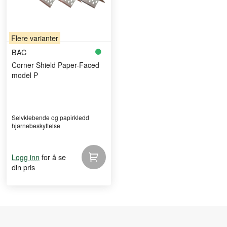
Flere varianter
BAC
Corner Shield Paper-Faced
model P
Selvklebende og papirkledd
hjørnebeskyttelse
for å se
Logg inn
din pris