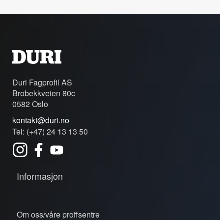
Duri Fagprofil AS
Brobekkveien 80c
0582 Oslo
kontakt@duri.no
Tel: (+47) 24 13 13 50
Informasjon
Om oss/våre proffsentre