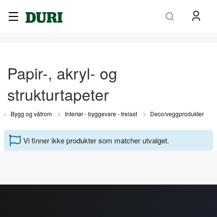
Søk
Papir-, akryl- og
strukturtapeter
Bygg og våtrom
Interiør - byggevare - trelast
Deco/veggprodukter
Vi finner ikke produkter som matcher utvalget.