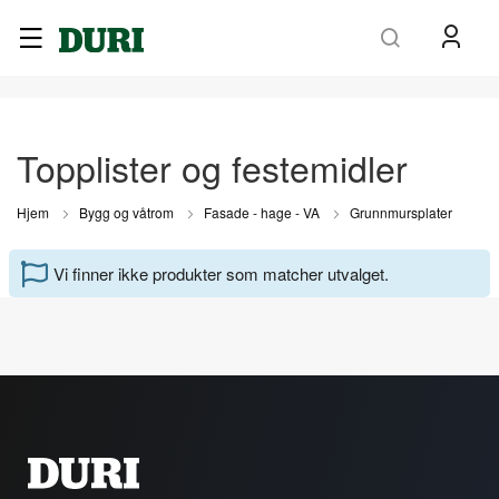
Søk
Topplister og festemidler
Hjem
Bygg og våtrom
Fasade - hage - VA
Grunnmursplater
Vi finner ikke produkter som matcher utvalget.