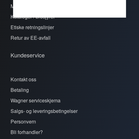
Merker
Kataloger / brosjyrer
Etiske retningslinjer
Retur av EE-avfall
Kundeservice
Kontakt oss
Betaling
Wagner serviceskjema
Salgs- og leveringsbetingelser
Personvern
Bli forhandler?