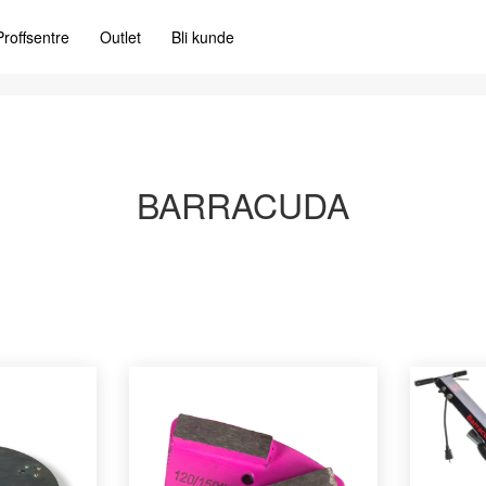
Proffsentre
Outlet
Bli kunde
BARRACUDA