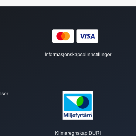
Informasjonskapselinnstillinger
lser
Klimaregnskap DURI