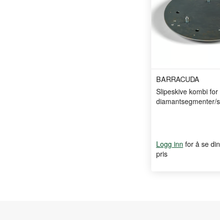
BARRACUDA
Slipeskive kombi for
diamantsegmenter/sl
for å se din
Logg inn
pris