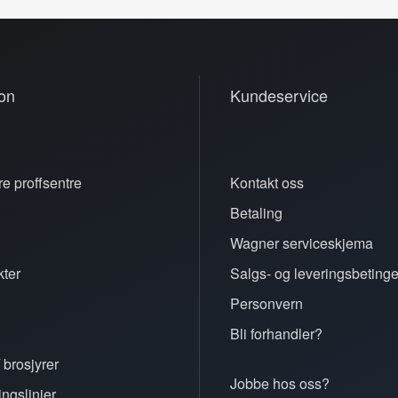
on
Kundeservice
e proffsentre
Kontakt oss
Betaling
n
Wagner serviceskjema
ter
Salgs- og leveringsbetinge
Personvern
Bli forhandler?
 brosjyrer
Jobbe hos oss?
ingslinjer