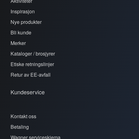
Aktiviteter
Inspirasjon
Nye produkter
Bli kunde
Merker
Kataloger / brosjyrer
Etiske retningslinjer
Retur av EE-avfall
Kundeservice
Kontakt oss
Betaling
Wagner serviceskjema