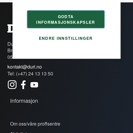
GODTA
INFORMASJONSKAPSLER
ENDRE INNSTILLINGER
Duri Fagprofil AS
Brobekkveien 80c
0582 Oslo
kontakt@duri.no
Tel: (+47) 24 13 13 50
Informasjon
Om oss/våre proffsentre