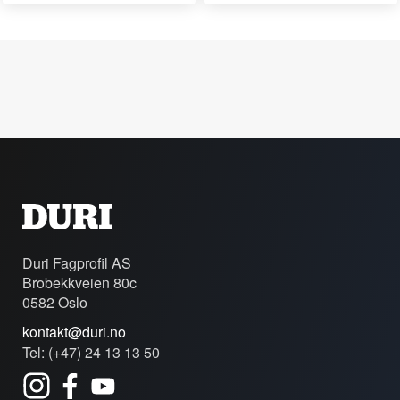
Duri Fagprofil AS
Brobekkveien 80c
0582 Oslo
kontakt@duri.no
Tel: (+47) 24 13 13 50