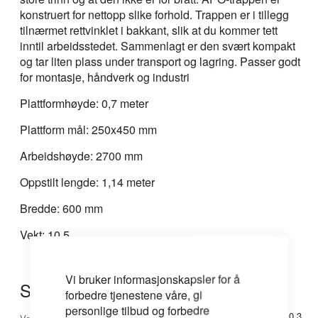
konstruert for nettopp slike forhold. Trappen er i tillegg
tilnærmet rettvinklet i bakkant, slik at du kommer tett
inntil arbeidsstedet. Sammenlagt er den svært kompakt
og tar liten plass under transport og lagring. Passer godt
for montasje, håndverk og industri
Plattformhøyde: 0,7 meter
Plattform mål: 250x450 mm
Arbeidshøyde: 2700 mm
Oppstilt lengde: 1,14 meter
Bredde: 600 mm
Vekt: 10,5
Vi bruker informasjonskapsler for å
Spesifikasjoner
forbedre tjenestene våre, gi
personlige tilbud og forbedre
Mer
10.3