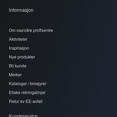
Informasjon
Om oss/våre proffsentre
Aktiviteter
Inspirasjon
Nye produkter
Bli kunde
Merker
Kataloger / brosjyrer
Etiske retningslinjer
Retur av EE-avfall
Kundeservice