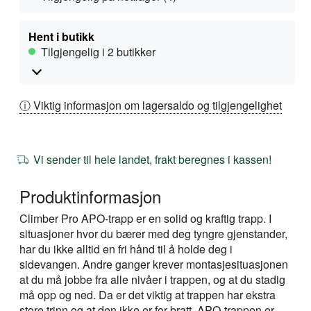
Hent i butikk
Tilgjengelig i 2 butikker
ⓘ Viktig informasjon om lagersaldo og tilgjengelighet
Vi sender til hele landet, frakt beregnes i kassen!
Produktinformasjon
Climber Pro APO-trapp er en solid og kraftig trapp. I
situasjoner hvor du bærer med deg tyngre gjenstander,
har du ikke alltid en fri hånd til å holde deg i
sidevangen. Andre ganger krever montasjesituasjonen
at du må jobbe fra alle nivåer i trappen, og at du stadig
må opp og ned. Da er det viktig at trappen har ekstra
store trinn og at den ikke er for bratt. APO-trappen er