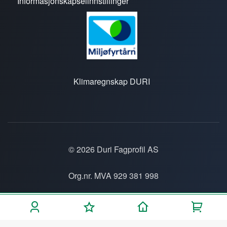
Informasjonskapselinnstillinger
Klimaregnskap DURI
© 2026 Duri Fagprofil AS
Org.nr. MVA 929 381 998
Personvern