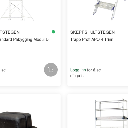
TSTEGEN
SKEPPSHULTSTEGEN
Standard Påbygging Modul D
Trapp Proff APO 4-Trinn
å se
for å se
Logg inn
din pris