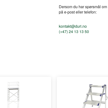
Dersom du har spørsmål om pr
på e-post eller telefon:
kontakt@duri.no
(+47) 24 13 13 50