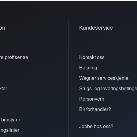
on
Kundeservice
e proffsentre
Kontakt oss
Betaling
n
Wagner serviceskjema
ter
Salgs- og leveringsbetinge
Personvern
Bli forhandler?
 brosjyrer
Jobbe hos oss?
ingslinjer