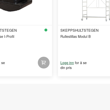
TSTEGEN
SKEPPSHULTSTEGEN
e I-Profil
Rullestillas Modul B
å se
for å se
Logg inn
din pris