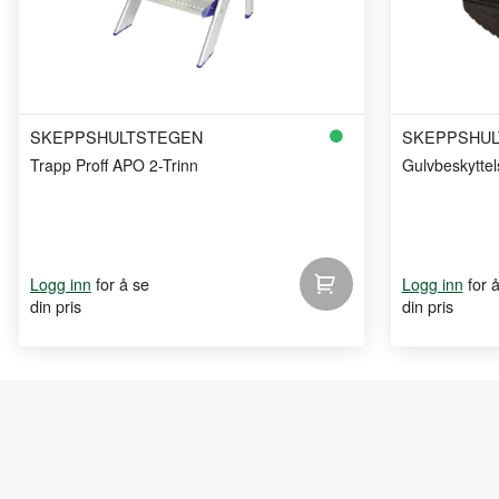
SKEPPSHULTSTEGEN
SKEPPSHUL
Trapp Proff APO 2-Trinn
Gulvbeskyttels
for å se
for 
Logg inn
Logg inn
din pris
din pris