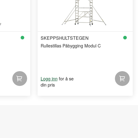
SKEPPSHULTSTEGEN
Rullestillas Påbygging Modul C
for å se
Logg inn
din pris