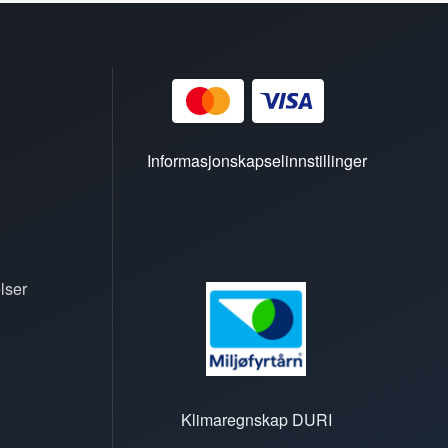
Informasjonskapselinnstillinger
lser
Klimaregnskap DURI