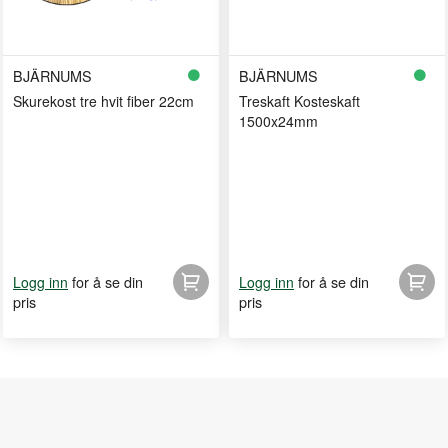
BJÄRNUMS
BJÄRNUMS
Skurekost tre hvit fiber 22cm
Treskaft Kosteskaft
1500x24mm
for å se din
for å se din
Logg inn
Logg inn
pris
pris