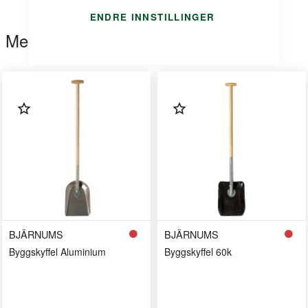
ENDRE INNSTILLINGER
Mer fra BJÄRNUMS
BJÄRNUMS
BJÄRNUMS
Byggskyffel Aluminium
Byggskyffel 60k