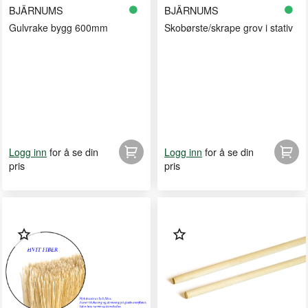
BJÄRNUMS
BJÄRNUMS
Gulvrake bygg 600mm
Skobørste/skrape grov i stativ
for å se din
for å se din
Logg inn
Logg inn
pris
pris