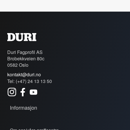
Duri Fagprofil AS
Brobekkveien 80c
0582 Oslo
kontakt@duri.no
Tel: (+47) 24 13 13 50
Informasjon