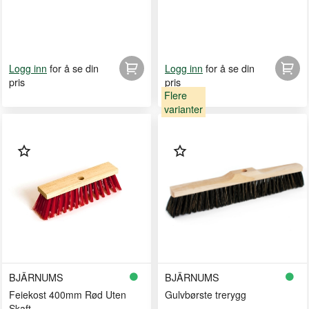
for å se din
for å se din
Logg inn
Logg inn
pris
pris
Flere
varianter
BJÄRNUMS
BJÄRNUMS
Feiekost 400mm Rød Uten
Gulvbørste trerygg
Skaft