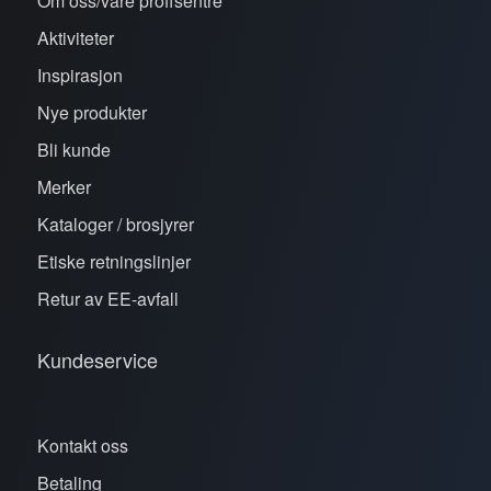
Om oss/våre proffsentre
Aktiviteter
Inspirasjon
Nye produkter
Bli kunde
Merker
Kataloger / brosjyrer
Etiske retningslinjer
Retur av EE-avfall
Kundeservice
Kontakt oss
Betaling