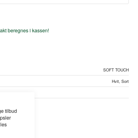
frakt beregnes i kassen!
SOFT TOUCH
Hvit, Sort
e tilbud
psler
 les