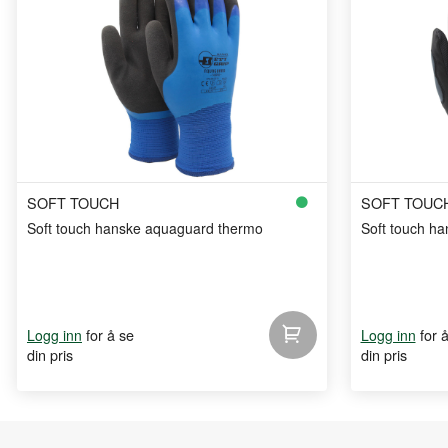
SOFT TOUCH
SOFT TOUC
Soft touch hanske aquaguard thermo
Soft touch h
for å se
for 
Logg inn
Logg inn
din pris
din pris