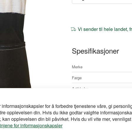
Vi sender til hele landet, 
Spesifikasjoner
Mer
Merke
informasjon
Farge
Artikkelnr
r informasjonskapsler for å forbedre tjenestene våre, gi personlig
dre opplevelsen din. Hvis du ikke godtar valgfrie informasjonska
Dokumentasjon
 kan opplevelsen din bli påvirket. Hvis du vil vite mer, vennligst
linjene for informasjonskapsler