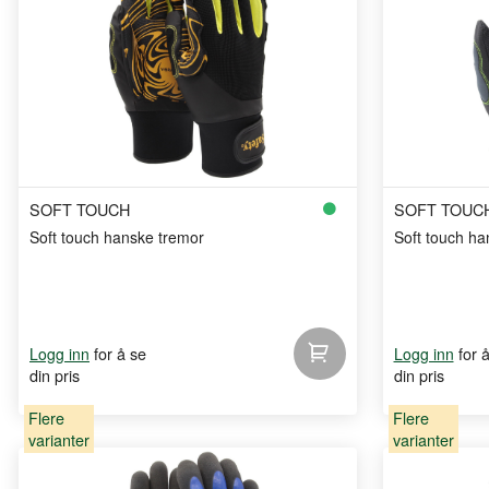
SOFT TOUCH
SOFT TOUC
Soft touch hanske tremor
Soft touch h
for å se
for 
Logg inn
Logg inn
din pris
din pris
Flere
Flere
varianter
varianter