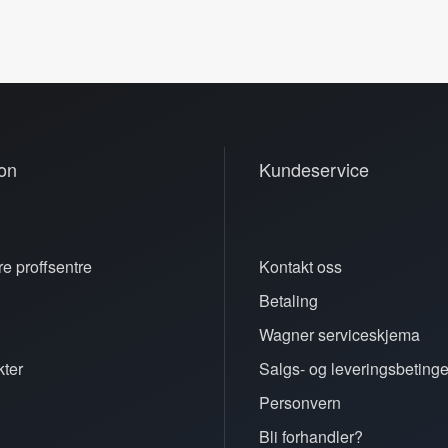
on
Kundeservice
e proffsentre
Kontakt oss
Betaling
n
Wagner serviceskjema
ter
Salgs- og leveringsbetinge
Personvern
Bli forhandler?