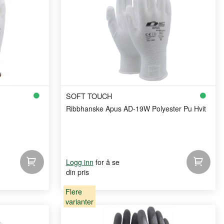
SOFT TOUCH
Ribbhanske Apus AD-19W Polyester Pu Hvit
for å se
Logg inn
din pris
Flere
varianter