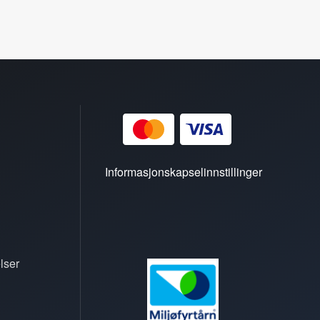
Informasjonskapselinnstillinger
lser