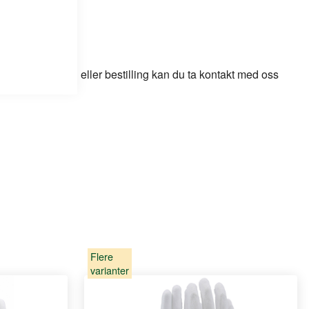
odukt, løsning eller bestilling kan du ta kontakt med oss
Flere
varianter