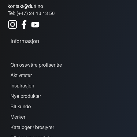
kontakt@duri.no
Tel: (+47) 24 13 13 50
Informasjon
Om oss/våre proffsentre
Aktiviteter
Inspirasjon
Nye produkter
Bli kunde
Merker
Kataloger / brosjyrer