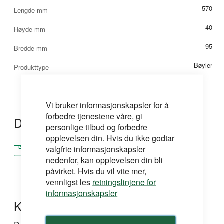
570
Lengde mm
40
Høyde mm
95
Bredde mm
Bøyler
Produkttype
Vi bruker informasjonskapsler for å
forbedre tjenestene våre, gi
Dokumentasjon
personlige tilbud og forbedre
opplevelsen din. Hvis du ikke godtar
valgfrie informasjonskapsler
Brosjyre
nedenfor, kan opplevelsen din bli
påvirket. Hvis du vil vite mer,
vennligst les
retningslinjene for
informasjonskapsler
Kontakt oss