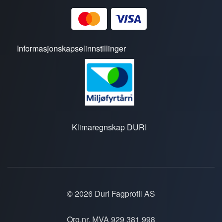
Informasjonskapselinnstillinger
Klimaregnskap DURI
© 2026 Duri Fagprofil AS
Org.nr. MVA 929 381 998