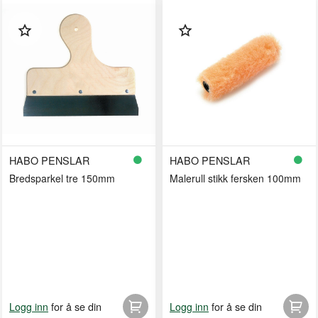
HABO PENSLAR
HABO PENSLAR
Bredsparkel tre 150mm
Malerull stikk fersken 100mm
for å se din
for å se din
Logg inn
Logg inn