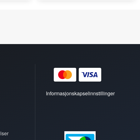
Informasjonskapselinnstillinger
lser