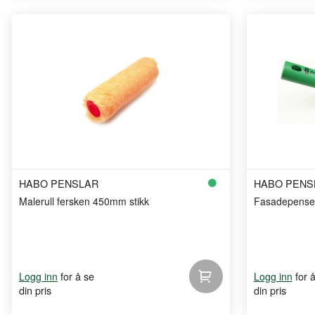
HABO PENSLAR
HABO PENS
Malerull fersken 450mm stikk
Fasadepensel
for å se
for 
Logg inn
Logg inn
din pris
din pris