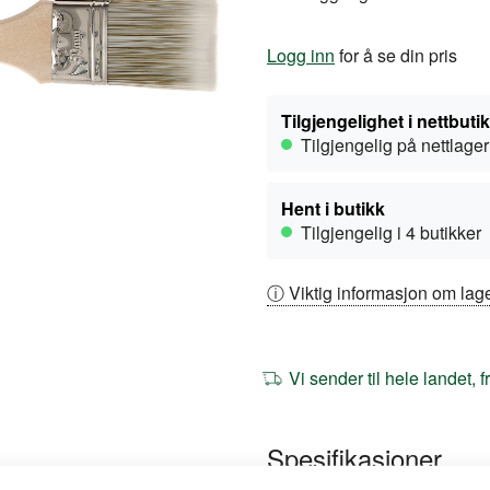
Logg inn
for å se din pris
Tilgjengelighet i nettbuti
Tilgjengelig på nettlager
Hent i butikk
Tilgjengelig i 4 butikker
ⓘ Viktig informasjon om lage
Vi sender til hele landet, 
Spesifikasjoner