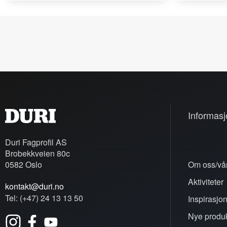
Informasj
Duri Fagprofil AS
Brobekkveien 80c
0582 Oslo
Om oss/vår
Aktiviteter
kontakt@duri.no
Tel: (+47) 24 13 13 50
Inspirasjo
Nye produk