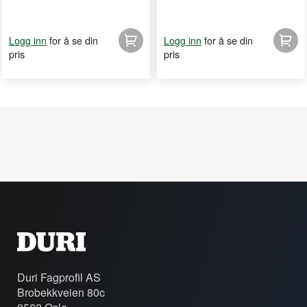
for å se din
for å se din
Logg inn
Logg inn
pris
pris
Duri Fagprofil AS
Brobekkveien 80c