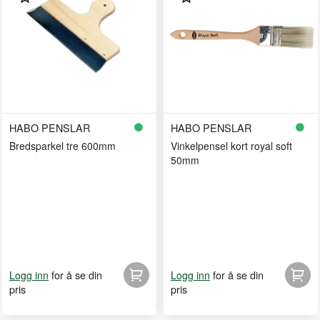
HABO PENSLAR
HABO PENSLAR
Bredsparkel tre 600mm
Vinkelpensel kort royal soft
50mm
for å se din
for å se din
Logg inn
Logg inn
pris
pris