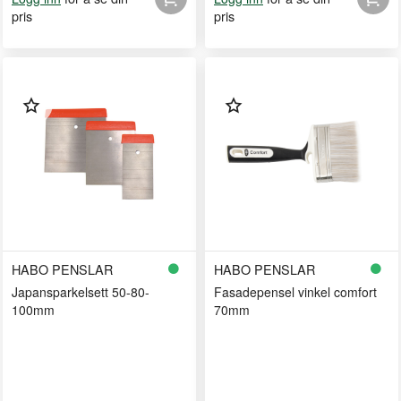
pris
pris
HABO PENSLAR
HABO PENSLAR
Japansparkelsett 50-80-
Fasadepensel vinkel comfort
100mm
70mm