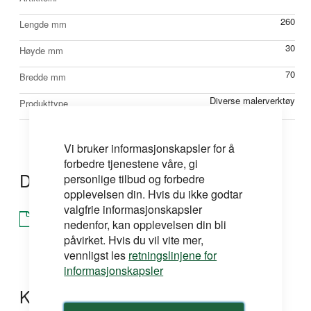
260
Lengde mm
30
Høyde mm
70
Bredde mm
Diverse malerverktøy
Produkttype
Vi bruker informasjonskapsler for å
forbedre tjenestene våre, gi
Dokumentasjon
personlige tilbud og forbedre
opplevelsen din. Hvis du ikke godtar
valgfrie informasjonskapsler
Brosjyre
nedenfor, kan opplevelsen din bli
påvirket. Hvis du vil vite mer,
vennligst les
retningslinjene for
informasjonskapsler
Kontakt oss