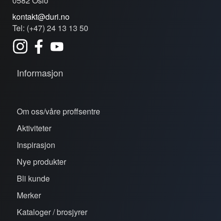
0582 Oslo
kontakt@duri.no
Tel: (+47) 24 13 13 50
Informasjon
Om oss/våre proffsentre
Aktiviteter
Inspirasjon
Nye produkter
Bli kunde
Merker
Kataloger / brosjyrer