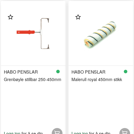
HABO PENSLAR
HABO PENSLAR
Grenbøyle stillbar 250-450mm
Malerull royal 450mm stikk
for å se din
for å se din
Logg inn
Logg inn