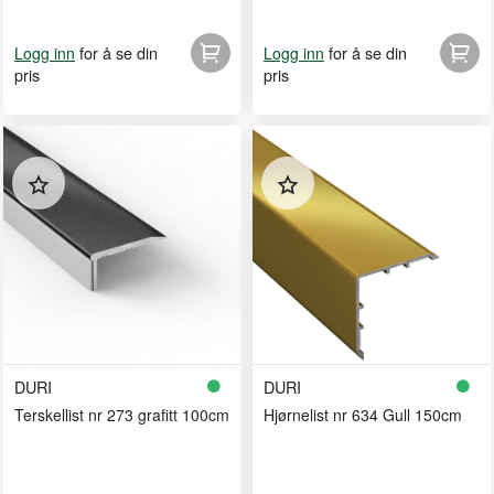
for å se din
for å se din
Logg inn
Logg inn
pris
pris
DURI
DURI
Terskellist nr 273 grafitt 100cm
Hjørnelist nr 634 Gull 150cm