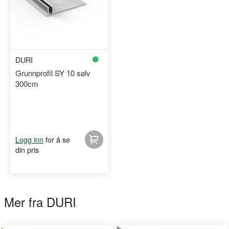
DURI
Grunnprofil SY 10 sølv
300cm
for å se
Logg inn
din pris
Mer fra DURI