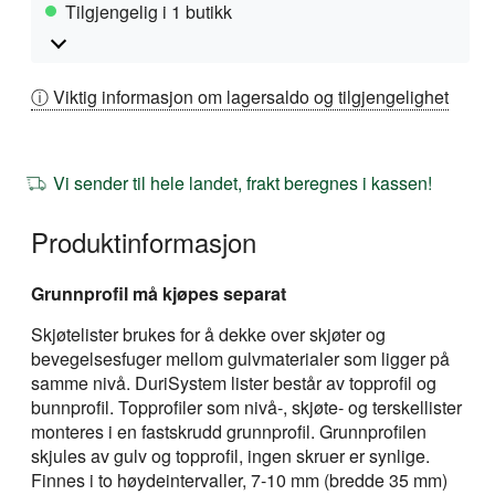
Tilgjengelig i 1 butikk
ⓘ Viktig informasjon om lagersaldo og tilgjengelighet
Vi sender til hele landet, frakt beregnes i kassen!
Produktinformasjon
Grunnprofil må kjøpes separat
Skjøtelister brukes for å dekke over skjøter og
bevegelsesfuger mellom gulvmaterialer som ligger på
samme nivå. DuriSystem lister består av topprofil og
bunnprofil. Topprofiler som nivå-, skjøte- og terskellister
monteres i en fastskrudd grunnprofil. Grunnprofilen
skjules av gulv og topprofil, ingen skruer er synlige.
Finnes i to høydeintervaller, 7-10 mm (bredde 35 mm)