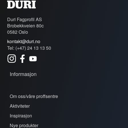
Duri Fagprofil AS
Brobekkveien 80c
0582 Oslo
kontakt@duri.no
Tel: (+47) 24 13 13 50
Informasjon
Om oss/våre proffsentre
Aktiviteter
Inspirasjon
Nye produkter