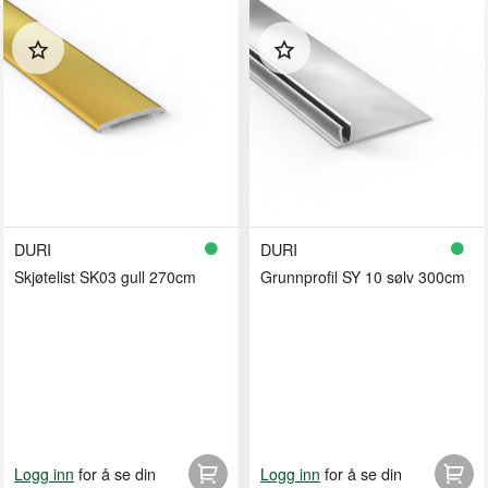
DURI
DURI
Skjøtelist SK03 gull 270cm
Grunnprofil SY 10 sølv 300cm
for å se din
for å se din
Logg inn
Logg inn