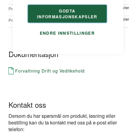
Skjøtelister
Profiltype
GODTA
INFORMASJONSKAPSLER
Duri systemlister
Produkttype
ENDRE INNSTILLINGER
Dokumentasjon
Forvaltning Drift og Vedlikehold
Kontakt oss
Dersom du har spørsmål om produkt, løsning eller
bestilling kan du ta kontakt med oss på e-post eller
telefon: