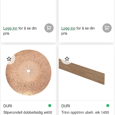
for å se din
for å se din
Logg inn
Logg inn
pris
pris
DURI
DURI
Sliperondell dobbeltsidig ø400
Trinn opptrinn ubeh. eik 1450