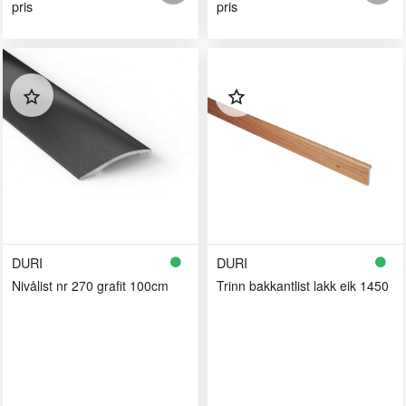
pris
pris
DURI
DURI
Nivålist nr 270 grafit 100cm
Trinn bakkantlist lakk eik 1450