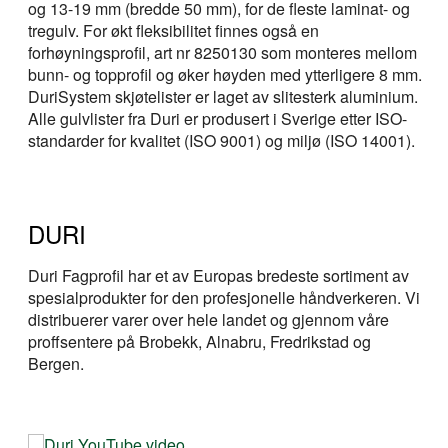
og 13-19 mm (bredde 50 mm), for de fleste laminat- og
tregulv. For økt fleksibilitet finnes også en
forhøyningsprofil, art nr 8250130 som monteres mellom
bunn- og topprofil og øker høyden med ytterligere 8 mm.
DuriSystem skjøtelister er laget av slitesterk aluminium.
Alle gulvlister fra Duri er produsert i Sverige etter ISO-
standarder for kvalitet (ISO 9001) og miljø (ISO 14001).
DURI
Duri Fagprofil har et av Europas bredeste sortiment av
spesialprodukter for den profesjonelle håndverkeren. Vi
distribuerer varer over hele landet og gjennom våre
proffsentere på Brobekk, Alnabru, Fredrikstad og
Bergen.