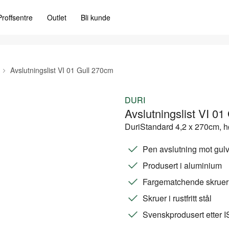
Proffsentre
Outlet
Bli kunde
Avslutningslist VI 01 Gull 270cm
DURI
Avslutningslist VI 0
DuriStandard 4,2 x 270cm, 
Pen avslutning mot gul
Produsert i aluminium
Fargematchende skruer 
Skruer i rustfritt stål
Svenskprodusert etter 