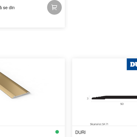
 å se din
DURI