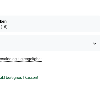
kken
 (16)
rsaldo og tilgjengelighet
frakt beregnes i kassen!