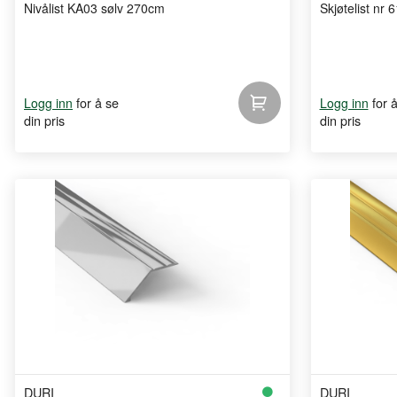
Nivålist KA03 sølv 270cm
Skjøtelist nr 
for å se
for 
Logg inn
Logg inn
din pris
din pris
DURI
DURI