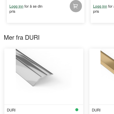
for å se din
for
Logg inn
Logg inn
pris
pris
Mer fra DURI
DURI
DURI