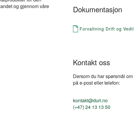
e landet og gjennom våre
Dokumentasjon
Forvaltning Drift og Vedl
Kontakt oss
Dersom du har spørsmål om pr
på e-post eller telefon:
kontakt@duri.no
(+47) 24 13 13 50