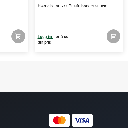
Hjørnelist nr 637 Rustfri børstet 200cm
for å se
Logg inn
din pris