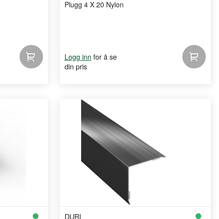
Plugg 4 X 20 Nylon
for å se
Logg inn
din pris
DURI