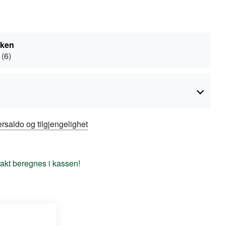
kken
 (6)
rsaldo og tilgjengelighet
frakt beregnes i kassen!