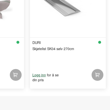
DURI
Skjøtelist SK04 sølv 270cm
for å se
Logg inn
din pris