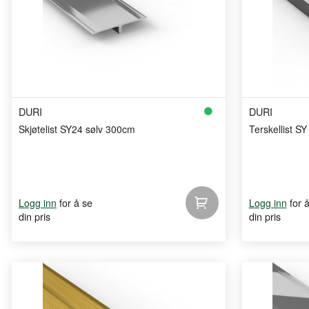
DURI
DURI
Skjøtelist SY24 sølv 300cm
Terskellist S
for å se
for 
Logg inn
Logg inn
din pris
din pris