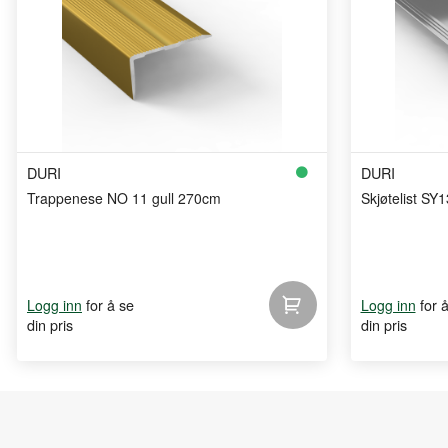
DURI
DURI
Trappenese NO 11 gull 270cm
Skjøtelist SY
for å se
for 
Logg inn
Logg inn
din pris
din pris