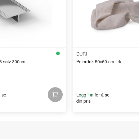
DURI
13 sølv 300cm
Polerduk 50x60 cm firk
å se
for å se
Logg inn
din pris