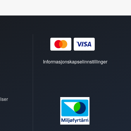
Informasjonskapselinnstillinger
lser