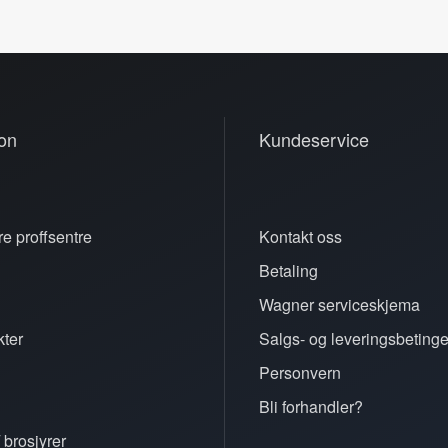
on
Kundeservice
e proffsentre
Kontakt oss
Betaling
n
Wagner serviceskjema
ter
Salgs- og leveringsbetinge
Personvern
Bli forhandler?
 brosjyrer