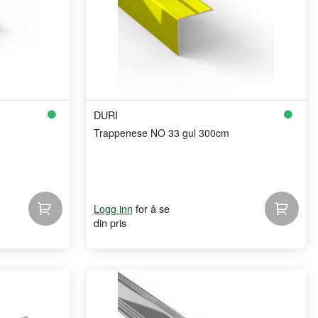
DURI
Trappenese NO 33 gul 300cm
for å se
Logg inn
din pris