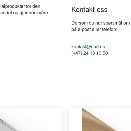
ialprodukter for den
Kontakt oss
e landet og gjennom våre
Dersom du har spørsmål om pr
på e-post eller telefon:
kontakt@duri.no
(+47) 24 13 13 50