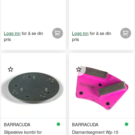
for å se din
for å se din
Logg inn
Logg inn
pris
pris
BARRACUDA
BARRACUDA
Slipeskive kombi for
Diamantsegment Wp-15