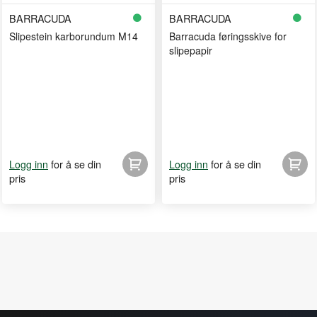
BARRACUDA
BARRACUDA
Slipestein karborundum M14
Barracuda føringsskive for
slipepapir
for å se din
for å se din
Logg inn
Logg inn
pris
pris