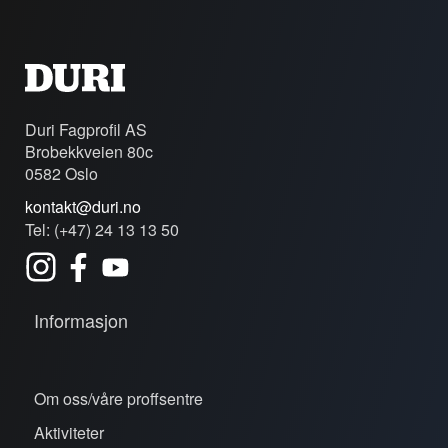
Duri Fagprofil AS
Brobekkveien 80c
0582 Oslo
kontakt@duri.no
Tel: (+47) 24 13 13 50
Informasjon
Om oss/våre proffsentre
Aktiviteter