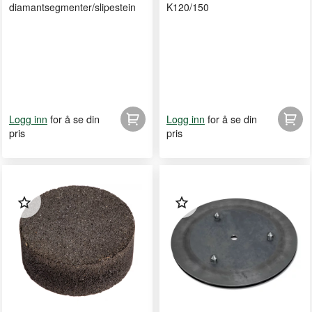
diamantsegmenter/slipestein
K120/150
for å se din
for å se din
Logg inn
Logg inn
pris
pris