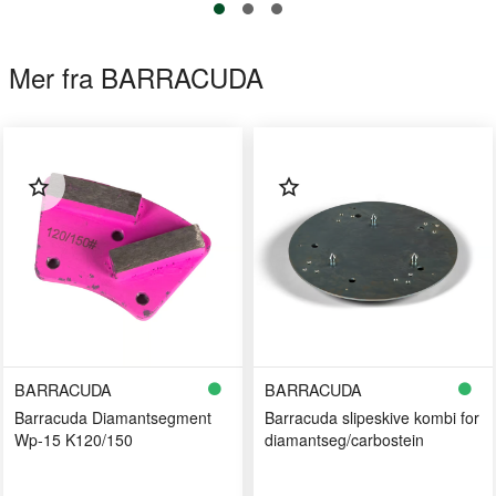
Mer fra BARRACUDA
BARRACUDA
BARRACUDA
Barracuda Diamantsegment
Barracuda slipeskive kombi for
Wp-15 K120/150
diamantseg/carbostein