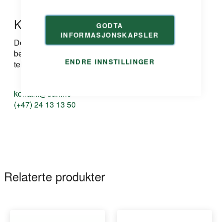
Kontakt oss
GODTA
INFORMASJONSKAPSLER
Dersom du har spørsmål om produkt, løsning eller
bestilling kan du ta kontakt med oss på e-post eller
ENDRE INNSTILLINGER
telefon:
kontakt@duri.no
(+47) 24 13 13 50
Relaterte produkter