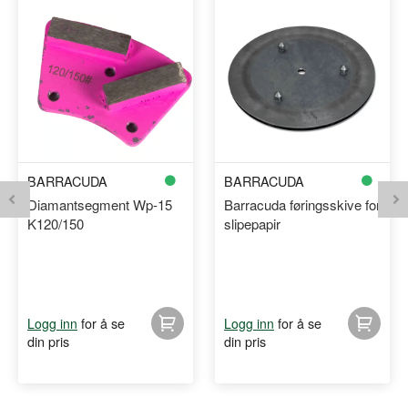
BARRACUDA
BARRACUDA
Diamantsegment Wp-15
Barracuda føringsskive for
K120/150
slipepapir
for å se
for å se
Logg inn
Logg inn
din pris
din pris