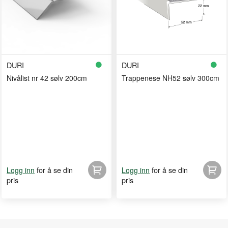
DURI
DURI
Nivålist nr 42 sølv 200cm
Trappenese NH52 sølv 300cm
for å se din
for å se din
Logg inn
Logg inn
pris
pris