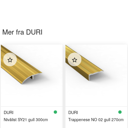
Mer fra DURI
DURI
DURI
Nivålist SY21 gull 300cm
Trappenese NO 02 gull 270cm