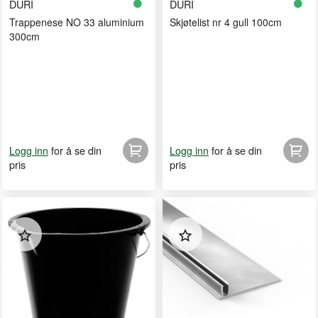
DURI
DURI
Trappenese NO 33 aluminium
Skjøtelist nr 4 gull 100cm
300cm
for å se din
for å se din
Logg inn
Logg inn
pris
pris