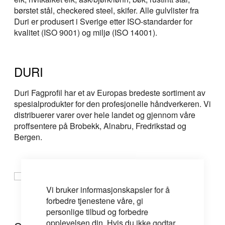
børstet stål, checkered steel, skifer. Alle gulvlister fra
Duri er produsert i Sverige etter ISO-standarder for
kvalitet (ISO 9001) og miljø (ISO 14001).
DURI
Duri Fagprofil har et av Europas bredeste sortiment av
spesialprodukter for den profesjonelle håndverkeren. Vi
distribuerer varer over hele landet og gjennom våre
proffsentere på Brobekk, Alnabru, Fredrikstad og
Bergen.
Vi bruker informasjonskapsler for å
forbedre tjenestene våre, gi
personlige tilbud og forbedre
opplevelsen din. Hvis du ikke godtar