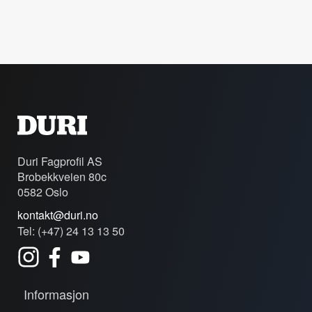
Duri Fagprofil AS
Brobekkveien 80c
0582 Oslo
kontakt@duri.no
Tel: (+47) 24 13 13 50
Informasjon