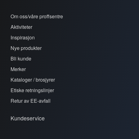
Om oss/våre proffsentre
Aktiviteter
Inspirasjon
Nye produkter
Bli kunde
Merker
Kataloger / brosjyrer
Etiske retningslinjer
Retur av EE-avfall
Kundeservice