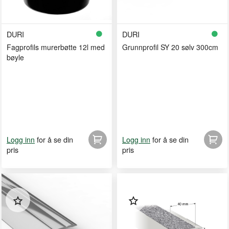
DURI
DURI
Fagprofils murerbøtte 12l med
Grunnprofil SY 20 sølv 300cm
bøyle
for å se din
for å se din
Logg inn
Logg inn
pris
pris