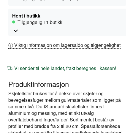
Hent i butikk
Tilgjengelig i 1 butikk
ⓘ Viktig informasjon om lagersaldo og tilgjengelighet
Vi sender til hele landet, frakt beregnes i kassen!
Produktinformasjon
Skjøtelister brukes for å dekke over skjøter og
bevegelsesfuger mellom gulvmaterialer som ligger på
samme nivå. DuriStandard skjøtelister finnes i
aluminium og messing, med et rikt utvalg
overflatebehandlinger/farger. Sortimentet består av
profiler med bredde fra 2 til 20 cm. Spesialforsenkede
skruehull er nøyaktig tilpasset medfølgende torxskruer