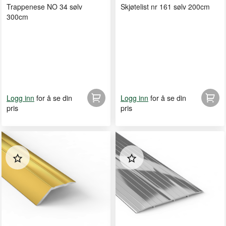
Trappenese NO 34 sølv
Skjøtelist nr 161 sølv 200cm
300cm
for å se din
for å se din
Logg inn
Logg inn
pris
pris