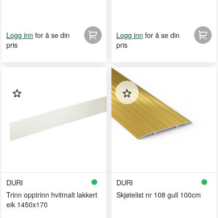
for å se din
for å se din
Logg inn
Logg inn
pris
pris
DURI
DURI
Trinn opptrinn hvitmalt lakkert
Skjøtelist nr 108 gull 100cm
eik 1450x170