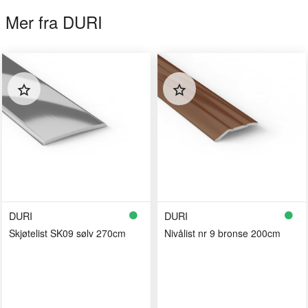
Mer fra DURI
DURI
DURI
Skjøtelist SK09 sølv 270cm
Nivålist nr 9 bronse 200cm