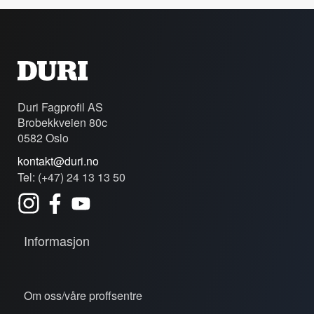
Duri Fagprofil AS
Brobekkveien 80c
0582 Oslo
kontakt@duri.no
Tel: (+47) 24 13 13 50
Informasjon
Om oss/våre proffsentre