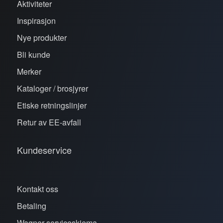
Aktiviteter
Inspirasjon
Nye produkter
Bli kunde
Merker
Kataloger / brosjyrer
Etiske retningslinjer
Retur av EE-avfall
Kundeservice
Kontakt oss
Betaling
Wagner serviceskjema