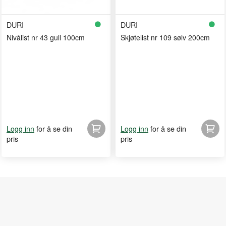
DURI
DURI
Nivålist nr 43 gull 100cm
Skjøtelist nr 109 sølv 200cm
for å se din
for å se din
Logg inn
Logg inn
pris
pris