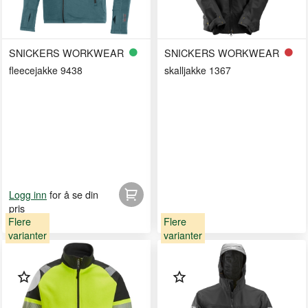
SNICKERS WORKWEAR
SNICKERS WORKWEAR
fleecejakke 9438
skalljakke 1367
for å se din
Logg inn
pris
Flere
Flere
varianter
varianter