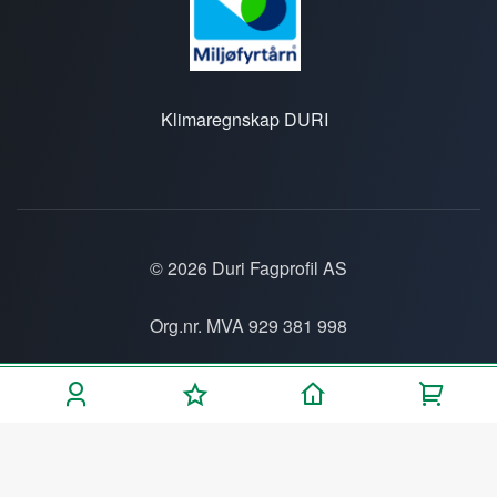
Klimaregnskap DURI
© 2026 Duri Fagprofil AS
Org.nr. MVA 929 381 998
Personvern