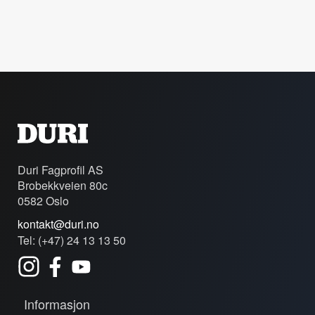
Duri Fagprofil AS
Brobekkveien 80c
0582 Oslo
kontakt@duri.no
Tel: (+47) 24 13 13 50
Informasjon