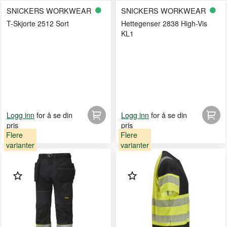
SNICKERS WORKWEAR
SNICKERS WORKWEAR
T-Skjorte 2512 Sort
Hettegenser 2838 High-Vis
KL1
for å se din
for å se din
Logg inn
Logg inn
pris
pris
Flere
Flere
varianter
varianter