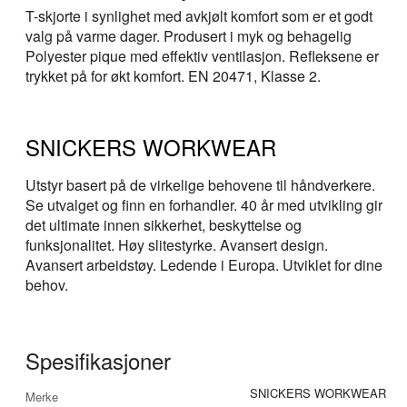
T-skjorte i synlighet med avkjølt komfort som er et godt
valg på varme dager. Produsert i myk og behagelig
Polyester pique med effektiv ventilasjon. Refleksene er
trykket på for økt komfort. EN 20471, Klasse 2.
SNICKERS WORKWEAR
Utstyr basert på de virkelige behovene til håndverkere.
Se utvalget og finn en forhandler. 40 år med utvikling gir
det ultimate innen sikkerhet, beskyttelse og
funksjonalitet. Høy slitestyrke. Avansert design.
Avansert arbeidstøy. Ledende i Europa. Utviklet for dine
behov.
Spesifikasjoner
Mer
SNICKERS WORKWEAR
Merke