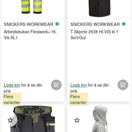
SNICKERS WORKWEAR
SNICKERS WORKWEAR
Arbeidsbukse Flexiwork+ Hi-
T-Skjorte 2538 HI-VIS kl 1
Vis KL1
Sort/Gul
for å se din
for å se din
Logg inn
Logg inn
pris
pris
Flere
Flere
varianter
varianter