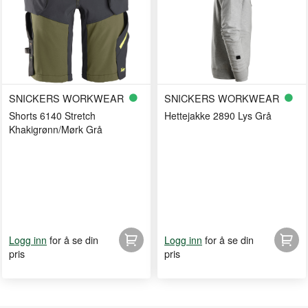
SNICKERS WORKWEAR
SNICKERS WORKWEAR
Shorts 6140 Stretch
Hettejakke 2890 Lys Grå
Khakigrønn/Mørk Grå
for å se din
for å se din
Logg inn
Logg inn
pris
pris