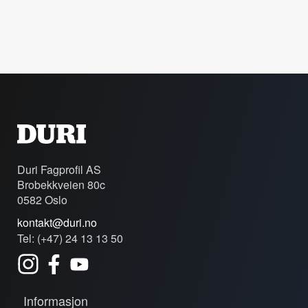
Duri Fagprofil AS
Brobekkveien 80c
0582 Oslo
kontakt@duri.no
Tel: (+47) 24 13 13 50
Informasjon