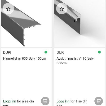
DURI
DURI
Hjørnelist nr 635 Sølv 150cm
Avslutningslist VI 10 Sølv
300cm
for å se din
for å se din
Logg inn
Logg inn
pris
pris