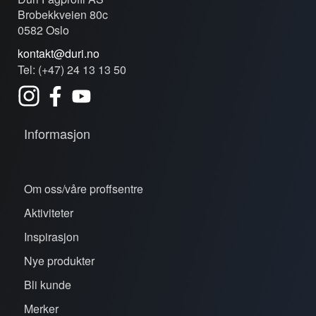
Brobekkveien 80c
0582 Oslo
kontakt@duri.no
Tel: (+47) 24 13 13 50
Informasjon
Om oss/våre proffsentre
Aktiviteter
Inspirasjon
Nye produkter
Bli kunde
Merker