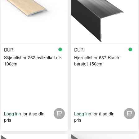
DURI
DURI
Skjøtelist nr 262 hvitkalket eik
Hjørnelist nr 637 Rustfri
100cm
børstet 150cm
for å se din
for å se din
Logg inn
Logg inn
pris
pris