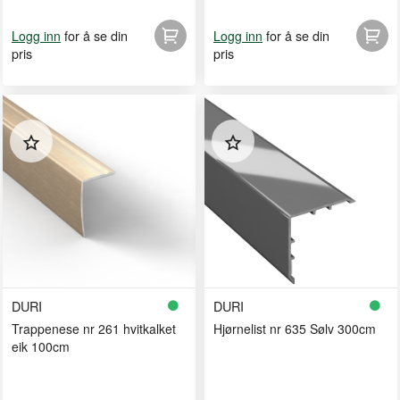
for å se din
for å se din
Logg inn
Logg inn
pris
pris
DURI
DURI
Trappenese nr 261 hvitkalket
Hjørnelist nr 635 Sølv 300cm
eik 100cm