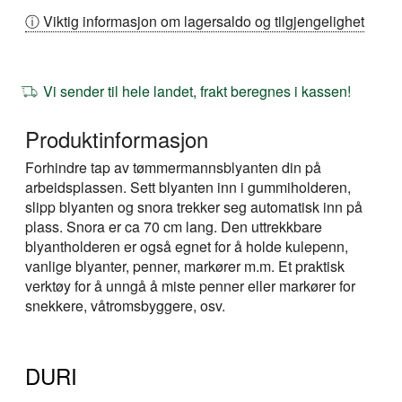
ⓘ Viktig informasjon om lagersaldo og tilgjengelighet
Vi sender til hele landet, frakt beregnes i kassen!
Produktinformasjon
Forhindre tap av tømmermannsblyanten din på
arbeidsplassen. Sett blyanten inn i gummiholderen,
slipp blyanten og snora trekker seg automatisk inn på
plass. Snora er ca 70 cm lang. Den uttrekkbare
blyantholderen er også egnet for å holde kulepenn,
vanlige blyanter, penner, markører m.m. Et praktisk
verktøy for å unngå å miste penner eller markører for
snekkere, våtromsbyggere, osv.
DURI