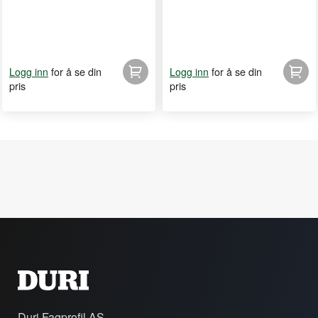
for å se din
for å se din
Logg inn
Logg inn
pris
pris
Duri Fagprofil AS