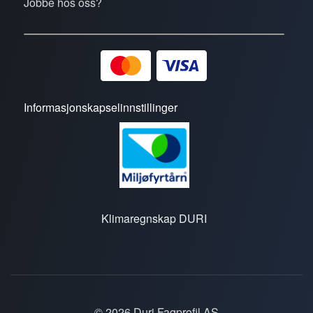
Jobbe hos oss?
Informasjonskapselinnstillinger
Klimaregnskap DURI
© 2026 Duri Fagprofil AS