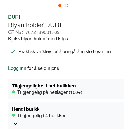
Gå
DURI
til
Blyantholder DURI
begynnelsen
av
GTIN
7072789031769
bildegalleri
Kjekk blyantholder med klips
Praktisk verktøy for å unngå å miste blyanten
Logg inn
for å se din pris
Tilgjengelighet i nettbutikken
Tilgjengelig på nettlager (100+)
Hent i butikk
Tilgjengelig i 4 butikker