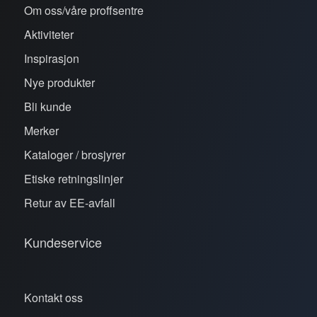
Om oss/våre proffsentre
Aktiviteter
Inspirasjon
Nye produkter
Bli kunde
Merker
Kataloger / brosjyrer
Etiske retningslinjer
Retur av EE-avfall
Kundeservice
Kontakt oss