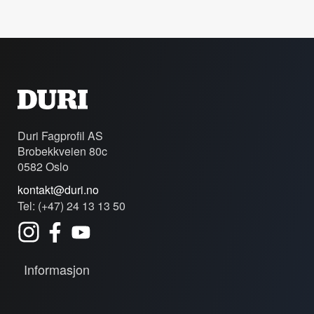
Duri Fagprofil AS
Brobekkveien 80c
0582 Oslo
kontakt@duri.no
Tel: (+47) 24 13 13 50
Informasjon