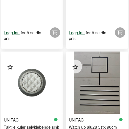
for å se din
for å se din
Logg inn
Logg inn
pris
pris
UNITAC
UNITAC
Taktile kuler selvklebende sink
Watch up alu28 5stk 90cm