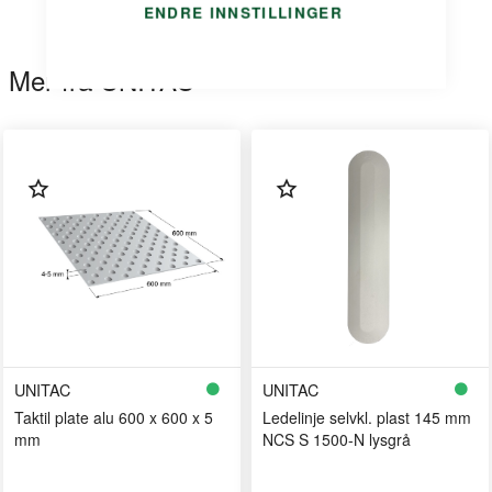
ENDRE INNSTILLINGER
Mer fra UNITAC
UNITAC
UNITAC
Taktil plate alu 600 x 600 x 5
Ledelinje selvkl. plast 145 mm
mm
NCS S 1500-N lysgrå