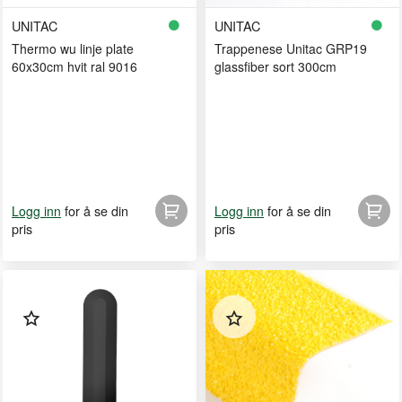
UNITAC
UNITAC
Thermo wu linje plate
Trappenese Unitac GRP19
60x30cm hvit ral 9016
glassfiber sort 300cm
for å se din
for å se din
Logg inn
Logg inn
pris
pris