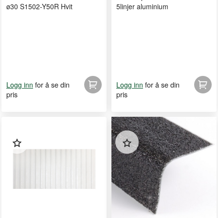
ø30 S1502-Y50R Hvit
5linjer aluminium
for å se din
for å se din
Logg inn
Logg inn
pris
pris