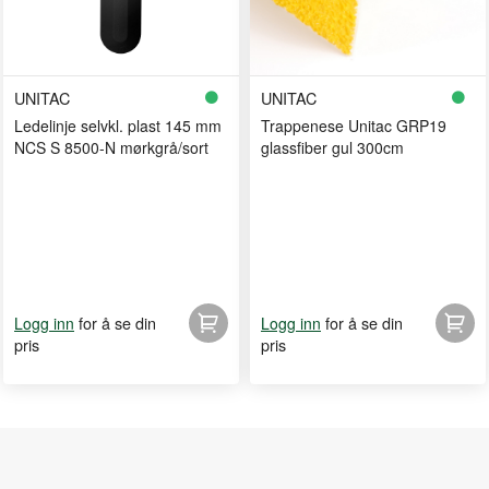
UNITAC
UNITAC
Ledelinje selvkl. plast 145 mm
Trappenese Unitac GRP19
NCS S 8500-N mørkgrå/sort
glassfiber gul 300cm
for å se din
for å se din
Logg inn
Logg inn
pris
pris