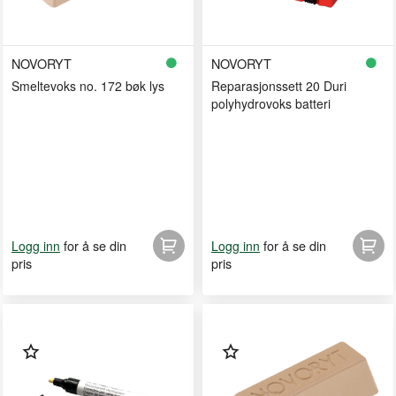
NOVORYT
NOVORYT
Smeltevoks no. 172 bøk lys
Reparasjonssett 20 Duri
polyhydrovoks batteri
for å se din
for å se din
Logg inn
Logg inn
pris
pris