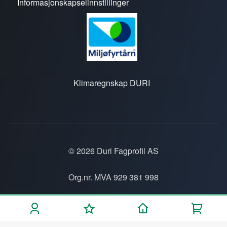
Informasjonskapselinnstillinger
Klimaregnskap DURI
© 2026 Duri Fagprofil AS
Org.nr. MVA 929 381 998
Personvern