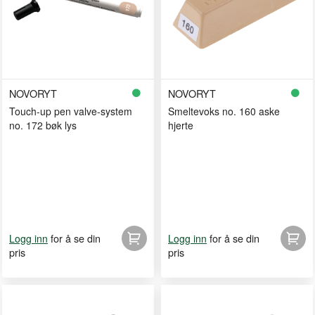
NOVORYT
NOVORYT
Touch-up pen valve-system
Smeltevoks no. 160 aske
no. 172 bøk lys
hjerte
for å se din
for å se din
Logg inn
Logg inn
pris
pris