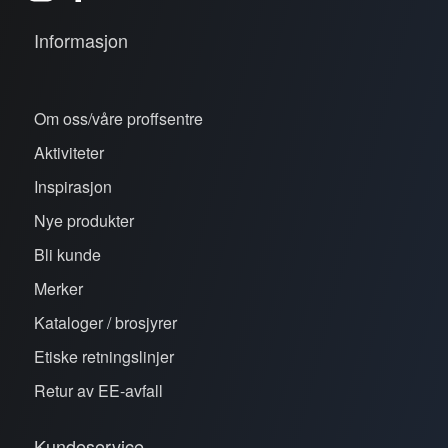
Informasjon
Om oss/våre proffsentre
Aktiviteter
Inspirasjon
Nye produkter
Bli kunde
Merker
Kataloger / brosjyrer
Etiske retningslinjer
Retur av EE-avfall
Kundeservice