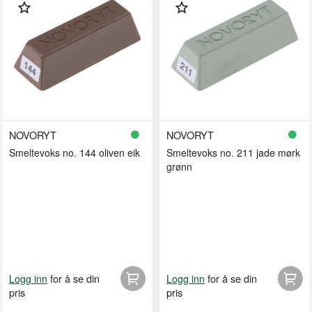
NOVORYT
NOVORYT
Smeltevoks no. 144 oliven eik
Smeltevoks no. 211 jade mørk
grønn
for å se din
for å se din
Logg inn
Logg inn
pris
pris