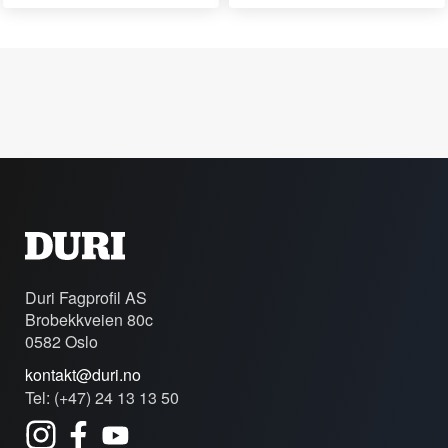
Duri Fagprofil AS
Brobekkveien 80c
0582 Oslo
kontakt@duri.no
Tel: (+47) 24 13 13 50