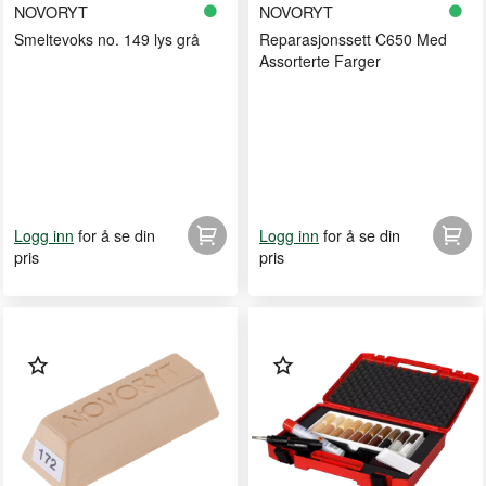
NOVORYT
NOVORYT
Smeltevoks no. 149 lys grå
Reparasjonssett C650 Med
Assorterte Farger
for å se din
for å se din
Logg inn
Logg inn
pris
pris