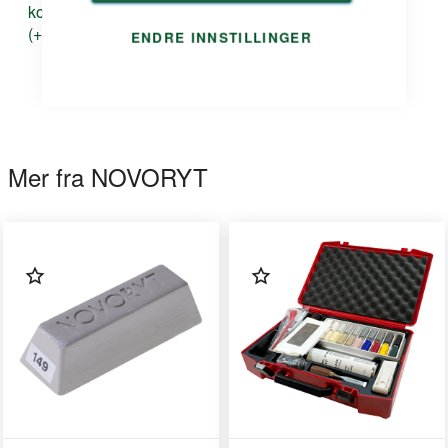
kontakt@duri.no
(+47) 24 13 13 50
ENDRE INNSTILLINGER
Mer fra NOVORYT