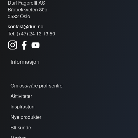
Duri Fagprofil AS
Brobekkveien 80c
0582 Oslo
kontakt@duri.no
Tel: (+47) 24 13 13 50
Informasjon
Om oss/våre proffsentre
Aktiviteter
Inspirasjon
Nye produkter
Bli kunde
Merker