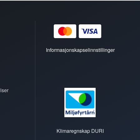
Informasjonskapselinnstillinger
lser
Klimaregnskap DURI