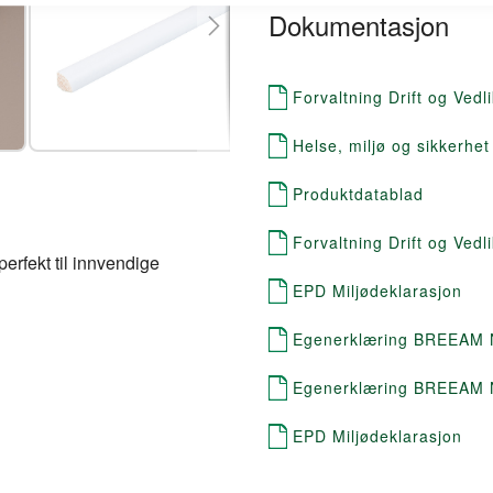
Dokumentasjon
Forvaltning Drift og Vedl
Helse, miljø og sikkerhet
Produktdatablad
Forvaltning Drift og Vedl
perfekt til innvendige
EPD Miljødeklarasjon
Egenerklæring BREEAM
Egenerklæring BREEAM
EPD Miljødeklarasjon