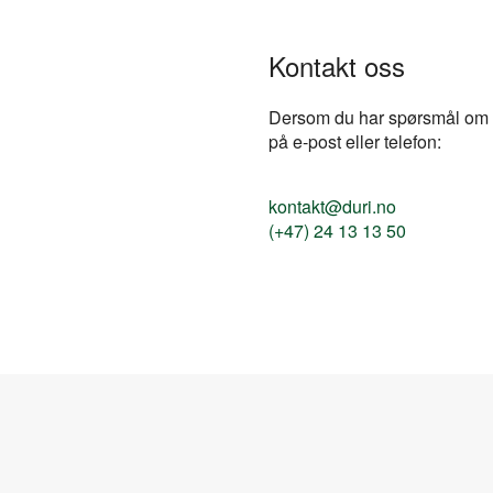
Kontakt oss
Dersom du har spørsmål om pr
på e-post eller telefon:
kontakt@duri.no
(+47) 24 13 13 50