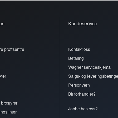
on
Kundeservice
e proffsentre
Kontakt oss
Betaling
n
Wagner serviceskjema
ter
Salgs- og leveringsbetinge
Personvern
Bli forhandler?
 brosjyrer
Jobbe hos oss?
ingslinjer