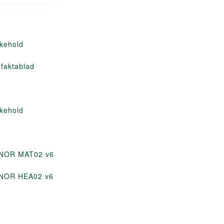
ikehold
 faktablad
ikehold
 NOR MAT02 v6
 NOR HEA02 v6