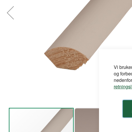
Vi bruke
og forbe
nedenfor,
retnings