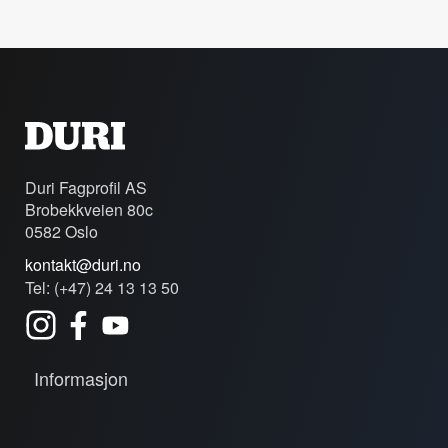
Duri Fagprofil AS
Brobekkveien 80c
0582 Oslo
kontakt@duri.no
Tel: (+47) 24 13 13 50
Informasjon