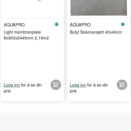
AQUAPRO
AQUAPRO
Light membranplate
Butyl Slukmansjett 40x40cm
8x900x2440mm 2,19m2
for å se din
for å se din
Logg inn
Logg inn
pris
pris