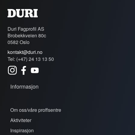
Duri Fagprofil AS
Brobekkveien 80c
0582 Oslo
kontakt@duri.no
Tel: (+47) 24 13 13 50
Informasjon
Om oss/våre proffsentre
Aktiviteter
Inspirasjon