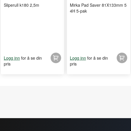
Sliperull k180 2,5m
Mirka Pad Saver 81X133mm 5
4H 5-pak
for å se din
for å se din
Logg inn
Logg inn
pris
pris