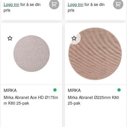
for å se din
for å se din
Logg inn
Logg inn
pris
pris
MIRKA
MIRKA
Mirka Abranet Ace HD Ø175m
Mirka Abranet Ø225mm K80
m K80 25-pak
25-pak