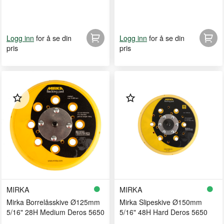
for å se din
for å se din
Logg inn
Logg inn
pris
pris
MIRKA
MIRKA
Mirka Borrelåsskive Ø125mm
Mirka Slipeskive Ø150mm
5/16" 28H Medium Deros 5650
5/16" 48H Hard Deros 5650