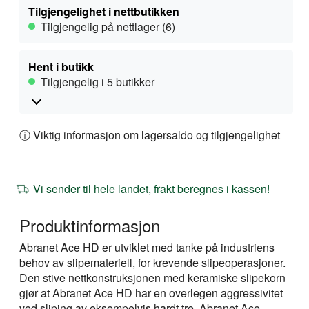
Tilgjengelighet i nettbutikken
Tilgjengelig på nettlager (6)
Hent i butikk
Tilgjengelig i 5 butikker
ⓘ Viktig informasjon om lagersaldo og tilgjengelighet
Vi sender til hele landet, frakt beregnes i kassen!
Produktinformasjon
Abranet Ace HD er utviklet med tanke på industriens
behov av slipemateriell, for krevende slipeoperasjoner.
Den stive nettkonstruksjonen med keramiske slipekorn
gjør at Abranet Ace HD har en overlegen aggressivitet
ved sliping av eksempelvis hardt tre. Abranet Ace