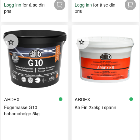
for å se din
for å se din
Logg inn
Logg inn
pris
pris
ARDEX
ARDEX
Fugemasse G10
K5 Fin 2x5kg i spann
bahamabeige 5kg