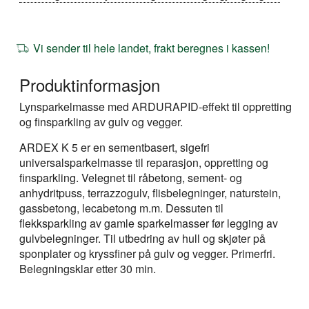
Vi sender til hele landet, frakt beregnes i kassen!
Produktinformasjon
Lynsparkelmasse med ARDURAPID-effekt til oppretting
og finsparkling av gulv og vegger.
ARDEX K 5 er en sementbasert, sigefri
universalsparkelmasse til reparasjon, oppretting og
finsparkling. Velegnet til råbetong, sement- og
anhydritpuss, terrazzogulv, flisbelegninger, naturstein,
gassbetong, lecabetong m.m. Dessuten til
flekksparkling av gamle sparkelmasser før legging av
gulvbelegninger. Til utbedring av hull og skjøter på
sponplater og kryssfiner på gulv og vegger. Primerfri.
Belegningsklar etter 30 min.