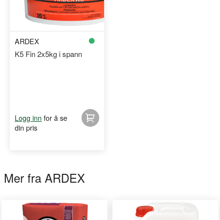
ARDEX
K5 Fin 2x5kg i spann
for å se
Logg inn
din pris
Mer fra ARDEX