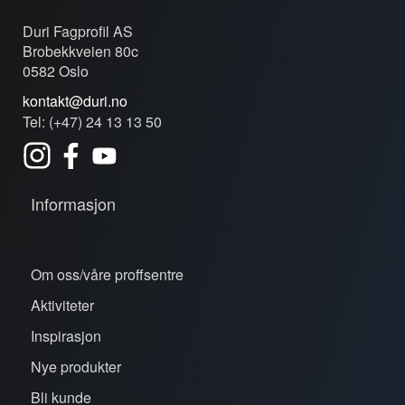
Duri Fagprofil AS
Brobekkveien 80c
0582 Oslo
kontakt@duri.no
Tel: (+47) 24 13 13 50
Informasjon
Om oss/våre proffsentre
Aktiviteter
Inspirasjon
Nye produkter
Bli kunde