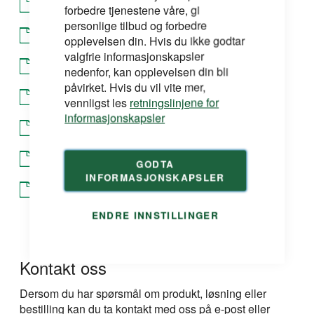
Sikkerhetsdatablad
forbedre tjenestene våre, gi
personlige tilbud og forbedre
Etikett
opplevelsen din. Hvis du ikke godtar
valgfrie informasjonskapsler
YTE Ytelseserklæring
nedenfor, kan opplevelsen din bli
påvirket. Hvis du vil vite mer,
Helse, miljø og sikkerhet faktablad
vennligst les
retningslinjene for
informasjonskapsler
Produktdatablad
EPD Miljødeklarasjon
GODTA
INFORMASJONSKAPSLER
Sikkerhetsdatablad
ENDRE INNSTILLINGER
Kontakt oss
Dersom du har spørsmål om produkt, løsning eller
bestilling kan du ta kontakt med oss på e-post eller