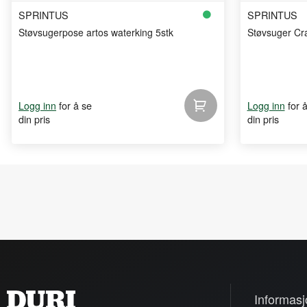
SPRINTUS
SPRINTUS
Støvsugerpose artos waterking 5stk
Støvsuger Cr
for å se
for 
Logg inn
Logg inn
din pris
din pris
Informasj