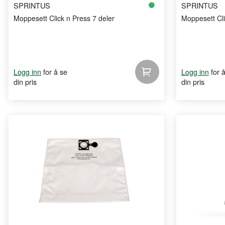
SPRINTUS
SPRINTUS
Moppesett Click n Press 7 deler
Moppesett Cli
for å se
for 
Logg inn
Logg inn
din pris
din pris