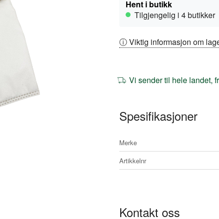
Hent i butikk
Tilgjengelig i 4 butikker
ⓘ Viktig informasjon om lage
Vi sender til hele landet, 
Spesifikasjoner
Mer
Merke
informasjon
Artikkelnr
Kontakt oss