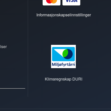
Informasjonskapselinnstillinger
lser
Klimaregnskap DURI