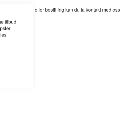
odukt, løsning eller bestilling kan du ta kontakt med oss
e tilbud
psler
 les