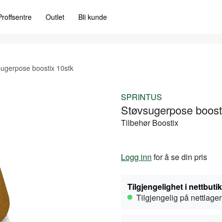
Proffsentre
Outlet
Bli kunde
ugerpose boostix 10stk
SPRINTUS
Støvsugerpose boost
Tilbehør Boostix
Logg inn
for å se din pris
Tilgjengelighet i nettbuti
Tilgjengelig på nettlager