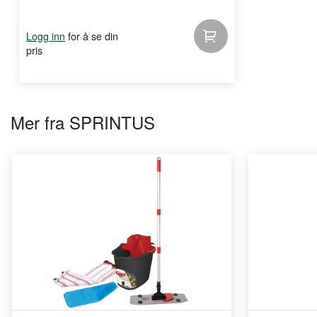
for å se din
Logg inn
pris
Mer fra SPRINTUS