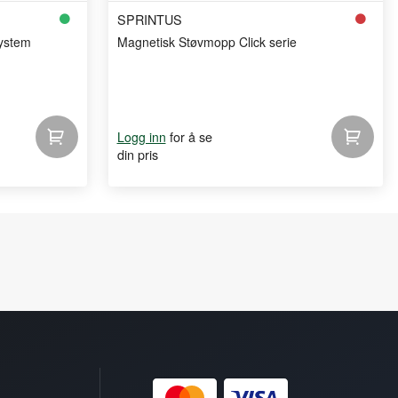
SPRINTUS
system
Magnetisk Støvmopp Click serie
for å se
Logg inn
din pris