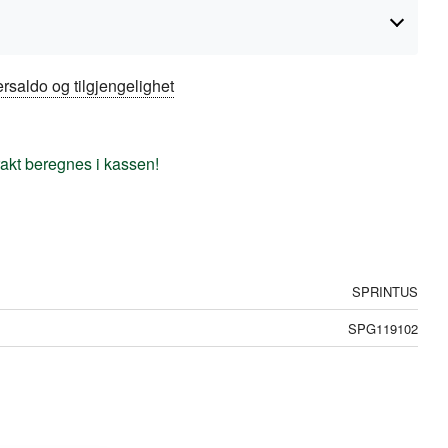
rsaldo og tilgjengelighet
frakt beregnes i kassen!
SPRINTUS
SPG119102