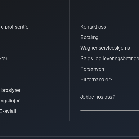
e proffsentre
Kontakt oss
Betaling
n
Wagner serviceskjema
ter
Salgs- og leveringsbetinge
Personvern
Bli forhandler?
 brosjyrer
Jobbe hos oss?
ingslinjer
E-avfall