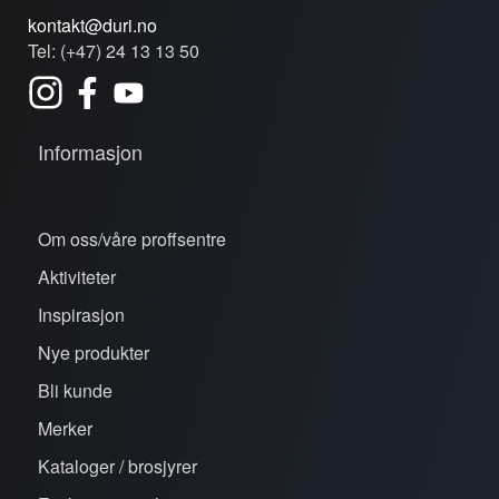
kontakt@duri.no
Tel: (+47) 24 13 13 50
Informasjon
Om oss/våre proffsentre
Aktiviteter
Inspirasjon
Nye produkter
Bli kunde
Merker
Kataloger / brosjyrer