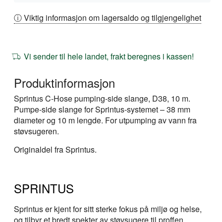
ⓘ Viktig informasjon om lagersaldo og tilgjengelighet
Vi sender til hele landet, frakt beregnes i kassen!
Produktinformasjon
Sprintus C-Hose pumping-side slange, D38, 10 m.
Pumpe-side slange for Sprintus-systemet – 38 mm
diameter og 10 m lengde. For utpumping av vann fra
støvsugeren.
Originaldel fra Sprintus.
SPRINTUS
Sprintus er kjent for sitt sterke fokus på miljø og helse,
og tilbyr et bredt spekter av støvsugere til proffen.