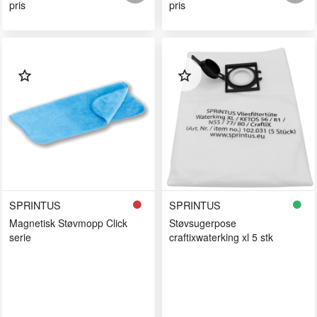
pris
pris
SPRINTUS
SPRINTUS
Magnetisk Støvmopp Click
Støvsugerpose
serie
craftixwaterking xl 5 stk