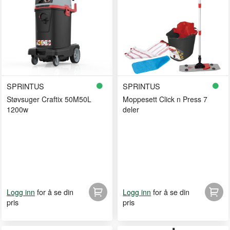
SPRINTUS
SPRINTUS
Støvsuger Craftix 50M50L
Moppesett Click n Press 7
1200w
deler
for å se din
for å se din
Logg inn
Logg inn
pris
pris