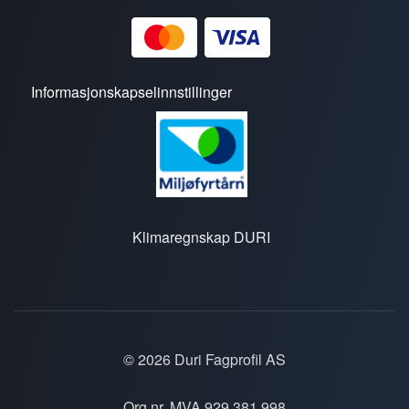
Informasjonskapselinnstillinger
Klimaregnskap DURI
© 2026 Duri Fagprofil AS
Org.nr. MVA 929 381 998