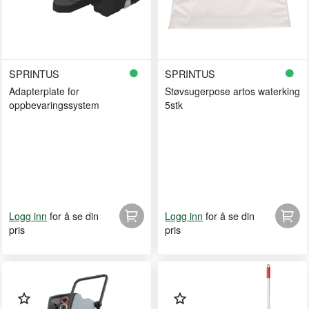
SPRINTUS
SPRINTUS
Adapterplate for
Støvsugerpose artos waterking
oppbevaringssystem
5stk
for å se din
for å se din
Logg inn
Logg inn
pris
pris