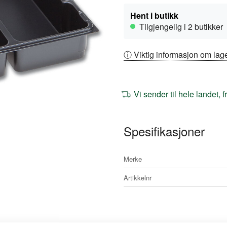
Hent i butikk
Tilgjengelig i 2 butikker
ⓘ Viktig informasjon om lage
Vi sender til hele landet, 
Spesifikasjoner
Mer
Merke
informasjon
Artikkelnr