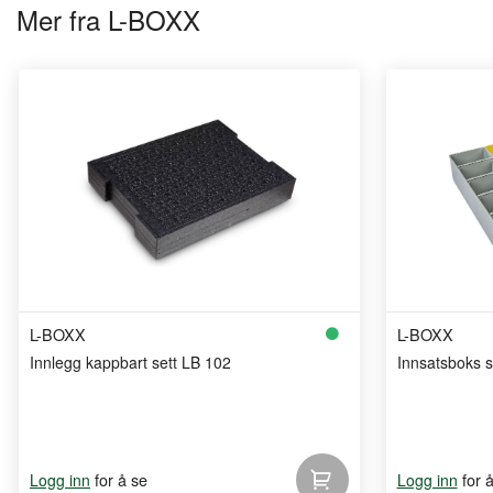
Mer fra L-BOXX
L-BOXX
L-BOXX
Innlegg kappbart sett LB 102
Innsatsboks s
for å se
for 
Logg inn
Logg inn