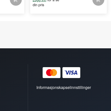
din pris
Informasjonskapselinnstillinger