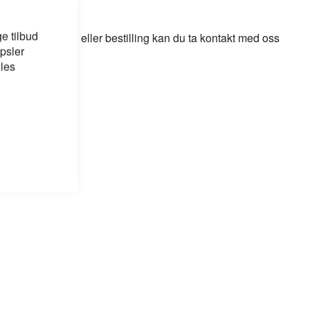
e tilbud
odukt, løsning eller bestilling kan du ta kontakt med oss
psler
 les