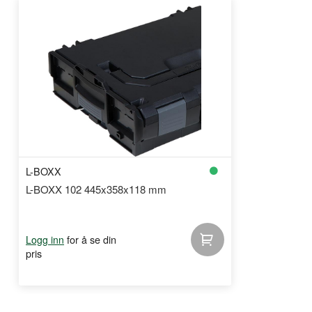
L-BOXX
L-BOXX 102 445x358x118 mm
for å se din
Logg inn
pris