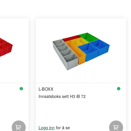
L-BOXX
Innsatsboks sett H3 iB 72
for å se
Logg inn