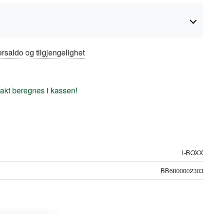
rsaldo og tilgjengelighet
frakt beregnes i kassen!
L-BOXX
BB6000002303