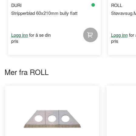
DURI
ROLL
Stripperblad 60x210mm bully flatt
Støvavsug.M
for å se din
for
Logg inn
Logg inn
pris
pris
Mer fra ROLL