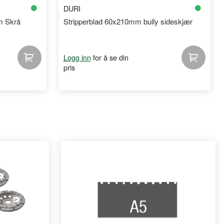
DURI
m Skrå
Stripperblad 60x210mm bully sideskjær
for å se din
Logg inn
pris