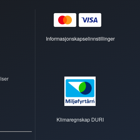
Informasjonskapselinnstillinger
lser
Klimaregnskap DURI