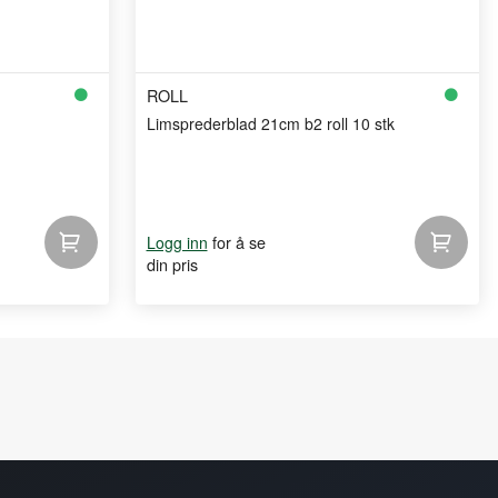
ROLL
Limsprederblad 21cm b2 roll 10 stk
for å se
Logg inn
din pris