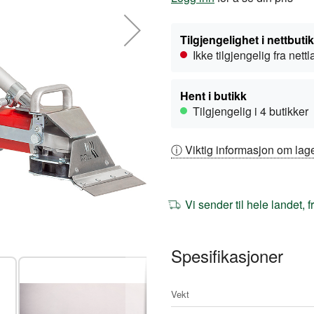
Tilgjengelighet i nettbuti
Ikke tilgjengelig fra nett
Hent i butikk
Tilgjengelig i 4 butikker
ⓘ Viktig informasjon om lage
Vi sender til hele landet, 
Spesifikasjoner
Mer
Vekt
informasjon