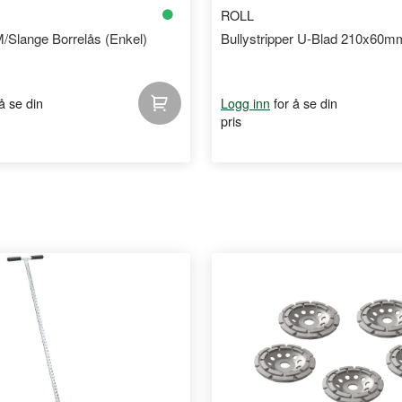
ROLL
/Slange Borrelås (Enkel)
Bullystripper U-Blad 210x60m
 å se din
for å se din
Logg inn
pris