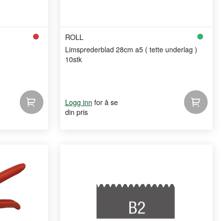
ROLL
Limsprederblad 28cm a5 ( tette underlag )
10stk
for å se
Logg inn
din pris