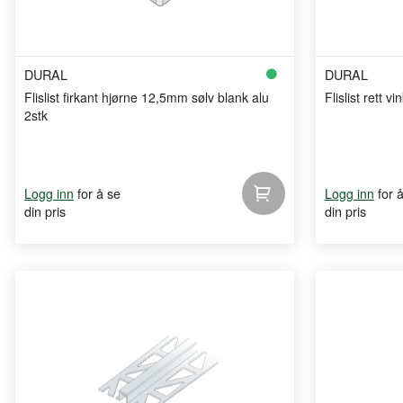
DURAL
DURAL
Flislist firkant hjørne 12,5mm sølv blank alu
Flislist rett 
2stk
for å se
for 
Logg inn
Logg inn
din pris
din pris