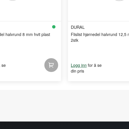
DURAL
edel halvrund 8 mm hvit plast
Flislist hjørnedel halvrund 12,5
2stk
å se
for å se
Logg inn
din pris