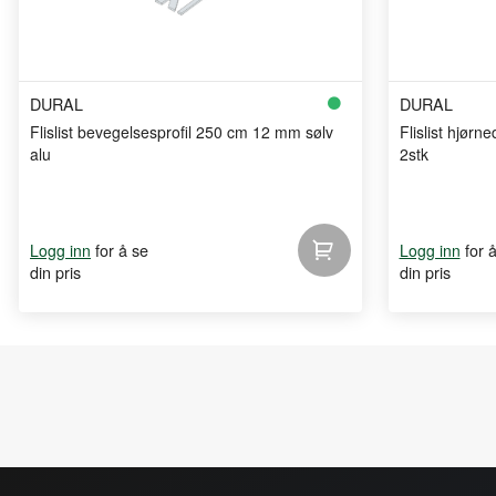
DURAL
DURAL
Flislist bevegelsesprofil 250 cm 12 mm sølv
Flislist hjørn
alu
2stk
for å se
for 
Logg inn
Logg inn
din pris
din pris