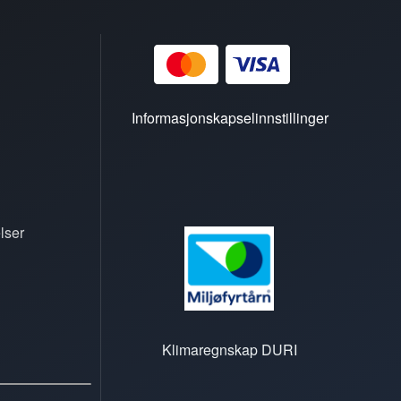
Informasjonskapselinnstillinger
lser
Klimaregnskap DURI