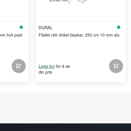
DURAL
 mm hvit past
Flislist rett vinkel bøybar, 250 cm 10 mm alu
for å se
Logg inn
din pris