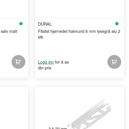
DURAL
 sølv matt
Flislist hjørnedel halvrund 6 mm lysegrå alu 2
stk
for å se
Logg inn
din pris