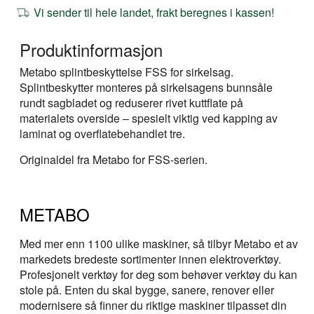
Vi sender til hele landet, frakt beregnes i kassen!
Produktinformasjon
Metabo splintbeskyttelse FSS for sirkelsag.
Splintbeskytter monteres på sirkelsagens bunnsåle
rundt sagbladet og reduserer rivet kuttflate på
materialets overside – spesielt viktig ved kapping av
laminat og overflatebehandlet tre.
Originaldel fra Metabo for FSS-serien.
METABO
Med mer enn 1100 ulike maskiner, så tilbyr Metabo et av
markedets bredeste sortimenter innen elektroverktøy.
Profesjonelt verktøy for deg som behøver verktøy du kan
stole på. Enten du skal bygge, sanere, renover eller
modernisere så finner du riktige maskiner tilpasset din