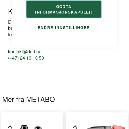
GODTA
Kontakt oss
INFORMASJONSKAPSLER
Dersom du har spørsmål om produkt, løsning eller
bestilling kan du ta kontakt med oss på e-post eller
ENDRE INNSTILLINGER
telefon:
kontakt@duri.no
(+47) 24 13 13 50
Mer fra METABO