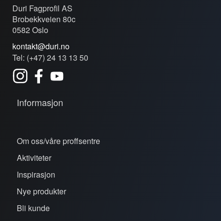
Duri Fagprofil AS
Brobekkveien 80c
0582 Oslo
kontakt@duri.no
Tel: (+47) 24 13 13 50
Informasjon
Om oss/våre proffsentre
Aktiviteter
Inspirasjon
Nye produkter
Bli kunde