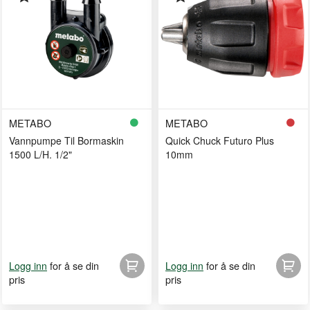
METABO
METABO
Vannpumpe Til Bormaskin
Quick Chuck Futuro Plus
1500 L/H. 1/2"
10mm
for å se din
for å se din
Logg inn
Logg inn
pris
pris