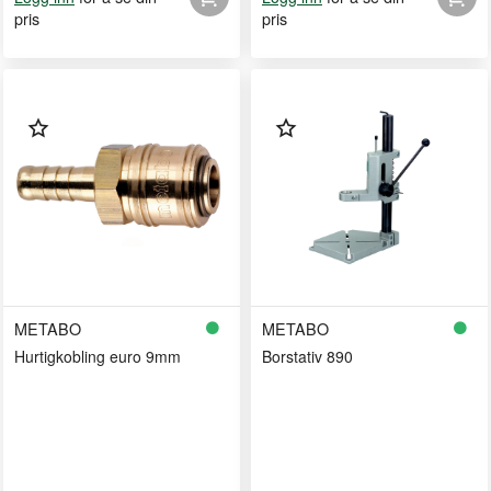
pris
pris
METABO
METABO
Hurtigkobling euro 9mm
Borstativ 890