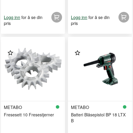
for å se din
for å se din
Logg inn
Logg inn
pris
pris
METABO
METABO
Fresesett 10 Fresestjerner
Batteri Blåsepistol BP 18 LTX
B