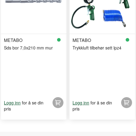
METABO
METABO
Sds bor 7,0x210 mm mur
Trykkluft tilbehør sett lpz4
for å se din
for å se din
Logg inn
Logg inn
pris
pris