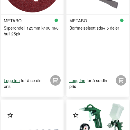
METABO
METABO
Sliperondell 125mm k400 m/6
Bor/meiselsett sds+ 5 deler
hull 25pk
for å se din
for å se din
Logg inn
Logg inn
pris
pris