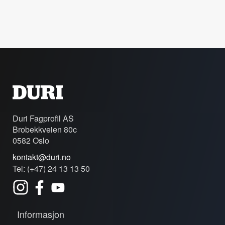
Duri Fagprofil AS
Brobekkveien 80c
0582 Oslo
kontakt@duri.no
Tel: (+47) 24 13 13 50
Informasjon