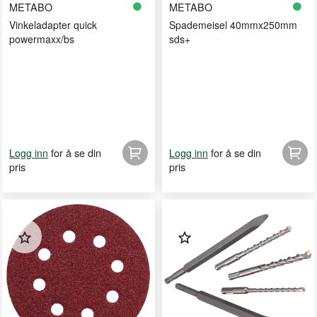
METABO
METABO
Vinkeladapter quick
Spademeisel 40mmx250mm
powermaxx/bs
sds+
for å se din
for å se din
Logg inn
Logg inn
pris
pris