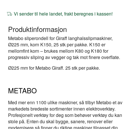
Vi sender til hele landet, frakt beregnes i kassen!
Produktinformasjon
Metabo sliperondell for Giraff langhalsslipmaskiner,
Ø225 mm, korn K150, 25 stk per pakke. K150 er
mellomfint korn – brukes mellom K80 og K180 for
progressiv sliping av vegger og tak mot finere overflate.
Ø225 mm for Metabo Giraff. 25 stk per pakke.
METABO
Med mer enn 1100 ulike maskiner, så tilbyr Metabo et av
markedets bredeste sortimenter innen elektroverktøy.
Profesjonelt verktøy for deg som behøver verktøy du kan
stole på. Enten du skal bygge, sanere, renover eller
modernisere så finner du riktige maskiner tilpasset din