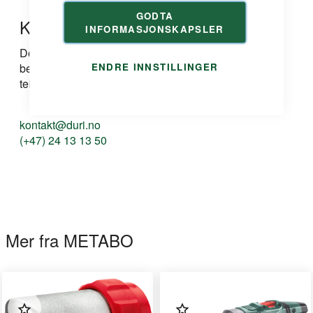
GODTA
Kontakt oss
INFORMASJONSKAPSLER
Dersom du har spørsmål om produkt, løsning eller
bestilling kan du ta kontakt med oss på e-post eller
ENDRE INNSTILLINGER
telefon:
kontakt@duri.no
(+47) 24 13 13 50
Mer fra METABO