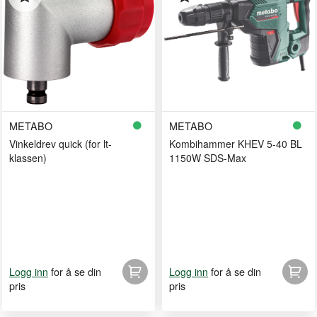
METABO
METABO
Vinkeldrev quick (for lt-
Kombihammer KHEV 5-40 BL
klassen)
1150W SDS-Max
for å se din
for å se din
Logg inn
Logg inn
pris
pris