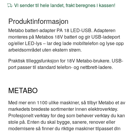
Vi sender til hele landet, frakt beregnes i kassen!
Produktinformasjon
Metabo batteri-adapter PA 18 LED-USB. Adapteren
monteres på Metabos 18V batteri og gir USB-ladeport
og/eller LED-lys – lar deg lade mobiltelefon og lyse opp
arbeidsområdet uten ekstern strøm.
Praktisk tilleggsfunksjon for 18V Metabo-brukere. USB-
port passer til standard telefon- og nettbrett-ladere.
METABO
Med mer enn 1100 ulike maskiner, så tilbyr Metabo et av
markedets bredeste sortimenter innen elektroverktøy.
Profesjonelt verktøy for deg som behøver verktøy du kan
stole på. Enten du skal bygge, sanere, renover eller
modernisere så finner du riktige maskiner tilpasset din