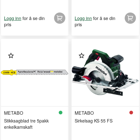
for å se din
for å se din
Logg inn
Logg inn
pris
pris
METABO
METABO
Stikksagblad tre 5pakk
Sirkelsag KS 55 FS
enkelkamskaft