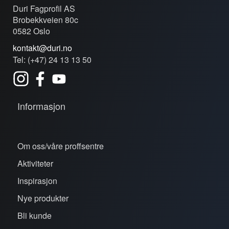
Duri Fagprofil AS
Brobekkveien 80c
0582 Oslo
kontakt@duri.no
Tel: (+47) 24 13 13 50
Informasjon
Om oss/våre proffsentre
Aktiviteter
Inspirasjon
Nye produkter
Bli kunde