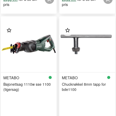
pris
pris
METABO
METABO
Bajonettsag 1110w sse 1100
Chucknøkkel 8mm tapp for
(tigersag)
bde1100