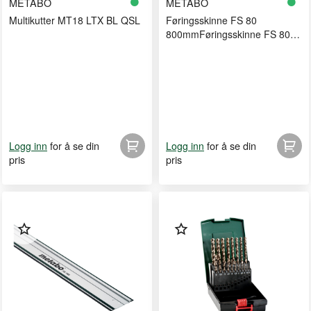
METABO
METABO
Multikutter MT18 LTX BL QSL
Føringsskinne FS 80
800mmFøringsskinne FS 80
800mm
for å se din
for å se din
Logg inn
Logg inn
pris
pris