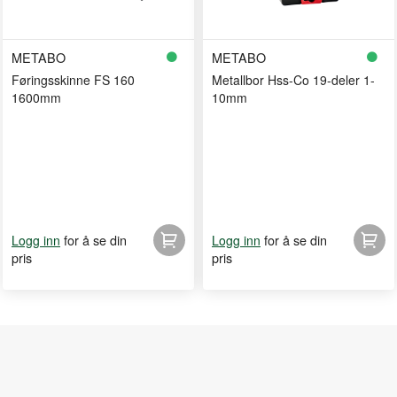
METABO
METABO
Føringsskinne FS 160
Metallbor Hss-Co 19-deler 1-
1600mm
10mm
for å se din
for å se din
Logg inn
Logg inn
pris
pris