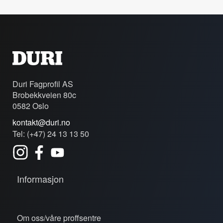
Duri Fagprofil AS
Brobekkveien 80c
0582 Oslo
kontakt@duri.no
Tel: (+47) 24 13 13 50
Informasjon
Om oss/våre proffsentre