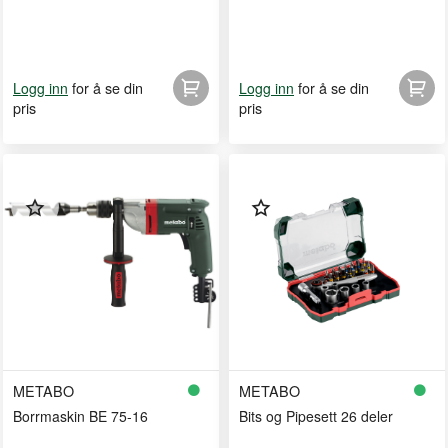
for å se din
for å se din
Logg inn
Logg inn
pris
pris
METABO
METABO
Borrmaskin BE 75-16
Bits og Pipesett 26 deler