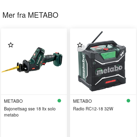
Mer fra METABO
METABO
METABO
Bajonettsag sse 18 ltx solo
Radio RC12-18 32W
metabo