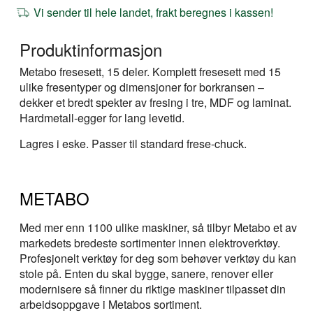
Vi sender til hele landet, frakt beregnes i kassen!
Produktinformasjon
Metabo fresesett, 15 deler. Komplett fresesett med 15
ulike fresentyper og dimensjoner for borkransen –
dekker et bredt spekter av fresing i tre, MDF og laminat.
Hardmetall-egger for lang levetid.
Lagres i eske. Passer til standard frese-chuck.
METABO
Med mer enn 1100 ulike maskiner, så tilbyr Metabo et av
markedets bredeste sortimenter innen elektroverktøy.
Profesjonelt verktøy for deg som behøver verktøy du kan
stole på. Enten du skal bygge, sanere, renover eller
modernisere så finner du riktige maskiner tilpasset din
arbeidsoppgave i Metabos sortiment.