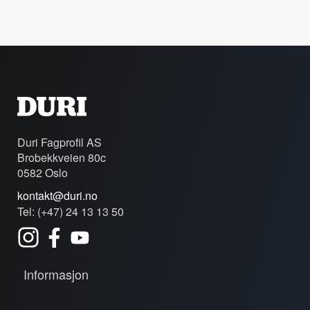
Duri Fagprofil AS
Brobekkveien 80c
0582 Oslo
kontakt@duri.no
Tel: (+47) 24 13 13 50
Informasjon