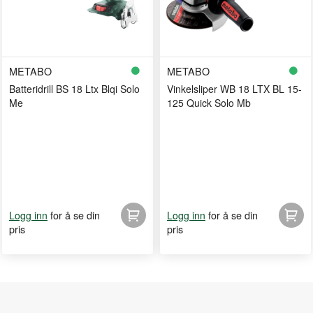
METABO
METABO
Batteridrill BS 18 Ltx Blqi Solo
Vinkelsliper WB 18 LTX BL 15-
Me
125 Quick Solo Mb
for å se din
for å se din
Logg inn
Logg inn
pris
pris