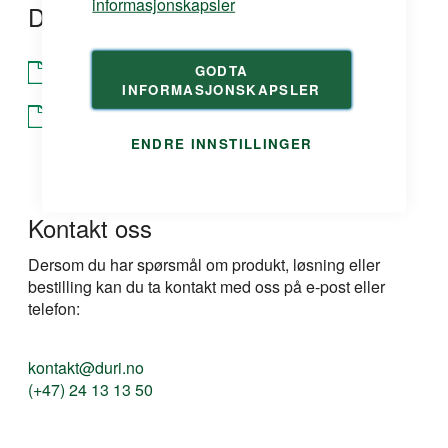
informasjonskapsler
Dokumentasjon
GODTA
Produktdatablad
INFORMASJONSKAPSLER
Produktdatablad
ENDRE INNSTILLINGER
Kontakt oss
Dersom du har spørsmål om produkt, løsning eller
bestilling kan du ta kontakt med oss på e-post eller
telefon:
kontakt@duri.no
(+47) 24 13 13 50