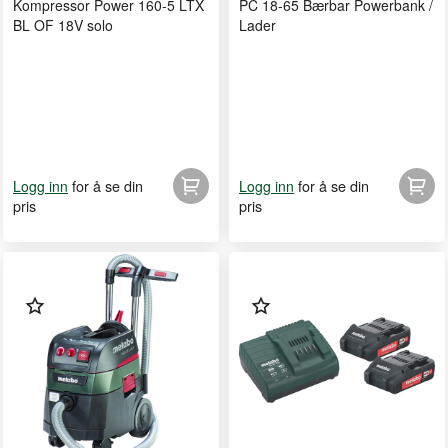
Kompressor Power 160-5 LTX
PC 18-65 Bærbar Powerbank /
BL OF 18V solo
Lader
for å se din
for å se din
Logg inn
Logg inn
pris
pris