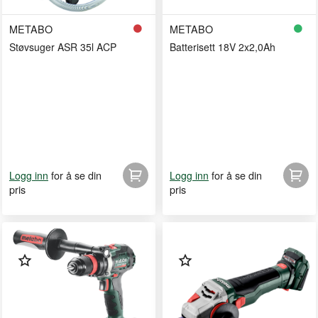
METABO
METABO
Støvsuger ASR 35l ACP
Batterisett 18V 2x2,0Ah
for å se din
for å se din
Logg inn
Logg inn
pris
pris