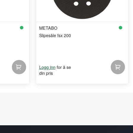
METABO
Slipesåle fsx 200
for å se
Logg inn
din pris