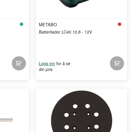
METABO
Batterilader LC40 10,8 - 12V
for å se
Logg inn
din pris