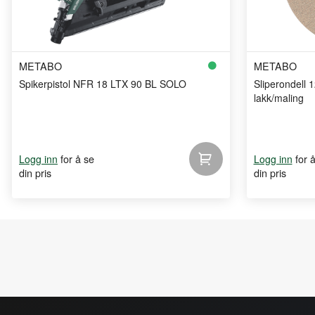
METABO
METABO
Spikerpistol NFR 18 LTX 90 BL SOLO
Sliperondell 
lakk/maling
for å se
for 
Logg inn
Logg inn
din pris
din pris