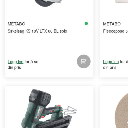
METABO
METABO
Sirkelsag KS 18V LTX 66 BL solo
Fleecepose 5 
for å se
for 
Logg inn
Logg inn
din pris
din pris