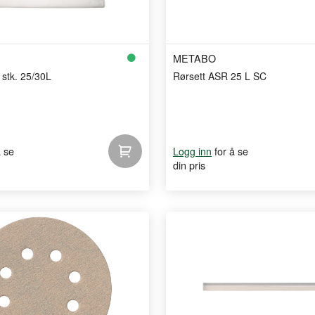
METABO
stk. 25/30L
Rørsett ASR 25 L SC
å se
for å se
Logg inn
din pris