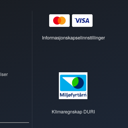
Informasjonskapselinnstillinger
lser
Klimaregnskap DURI