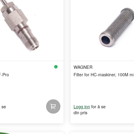
WAGNER
F-Pro
Filter for HC-maskiner, 100M m
å se
for å se
Logg inn
din pris