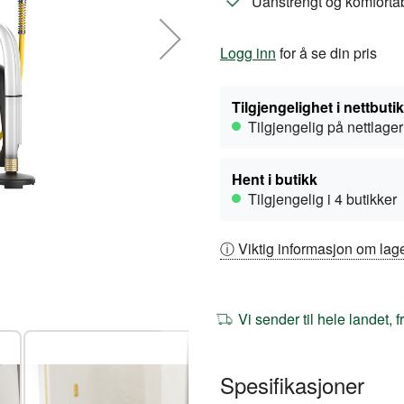
Uanstrengt og komfortabe
Logg inn
for å se din pris
Tilgjengelighet i nettbuti
Tilgjengelig på nettlager
Hent i butikk
Tilgjengelig i 4 butikker
ⓘ Viktig informasjon om lage
Vi sender til hele landet, 
Spesifikasjoner