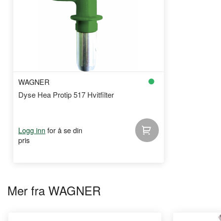
WAGNER
Dyse Hea Protip 517 Hvitfilter
for å se din
Logg inn
pris
Mer fra WAGNER