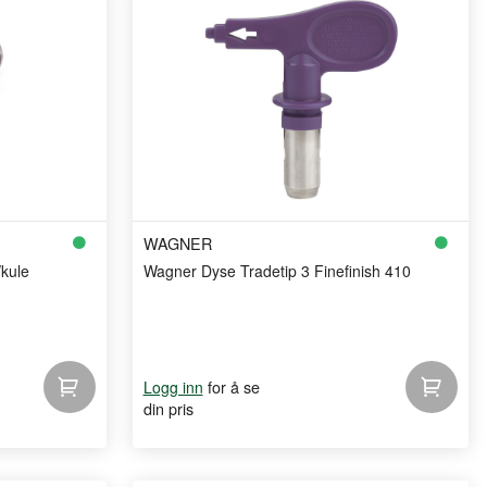
WAGNER
/kule
Wagner Dyse Tradetip 3 Finefinish 410
for å se
Logg inn
din pris