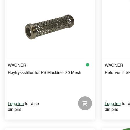
WAGNER
WAGNER
Høytrykksfilter for PS Maskiner 30 Mesh
Returventil S
for å se
for 
Logg inn
Logg inn
din pris
din pris