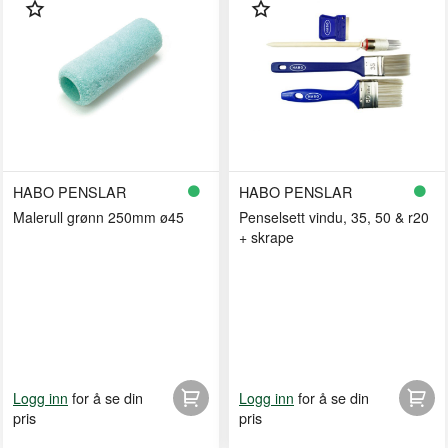
HABO PENSLAR
HABO PENSLAR
Malerull grønn 250mm ø45
Penselsett vindu, 35, 50 & r20
+ skrape
for å se din
for å se din
Logg inn
Logg inn
pris
pris