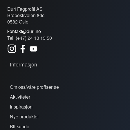
Duri Fagprofil AS
Brobekkveien 80c
0582 Oslo
kontakt@duri.no
Tel: (+47) 24 13 13 50
Informasjon
Om oss/våre proffsentre
Aktiviteter
Inspirasjon
Nye produkter
Bli kunde