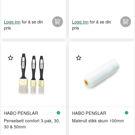
for å se din
for å se din
Logg inn
Logg inn
pris
pris
HABO PENSLAR
HABO PENSLAR
Penselsett comfort 3-pak, 30,
Malerull stikk skum 100mm
30 & 50mm