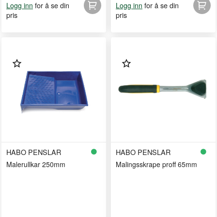
for å se din
for å se din
Logg inn
Logg inn
pris
pris
HABO PENSLAR
HABO PENSLAR
Malerullkar 250mm
Malingsskrape proff 65mm