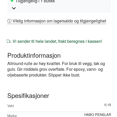
Tilgjengelig i 1 butikk
ⓘ Viktig informasjon om lagersaldo og tilgjengelighet
Vi sender til hele landet, frakt beregnes i kassen!
Produktinformasjon
Allround-rulle av høy kvalitet. For bruk til vegg, tak og
gulv. Gir middels grov overflate. For epoxy, vann- og
oljebaserte produkter. Slipper ikke bust.
Spesifikasjoner
Mer
0.15
Vekt
informasjon
HABO PENSLAR
Merke