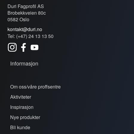
Duri Fagprofil AS
Brobekkveien 80c
0582 Oslo
kontakt@duri.no
Tel: (+47) 24 13 13 50
Informasjon
Om oss/våre proffsentre
Aktiviteter
Inspirasjon
Nye produkter
Bli kunde