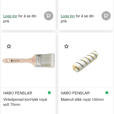
for å se din
for å se din
Logg inn
Logg inn
pris
pris
HABO PENSLAR
HABO PENSLAR
Vinkelpensel kort/tykk royal
Malerull stikk royal 100mm
soft 70mm