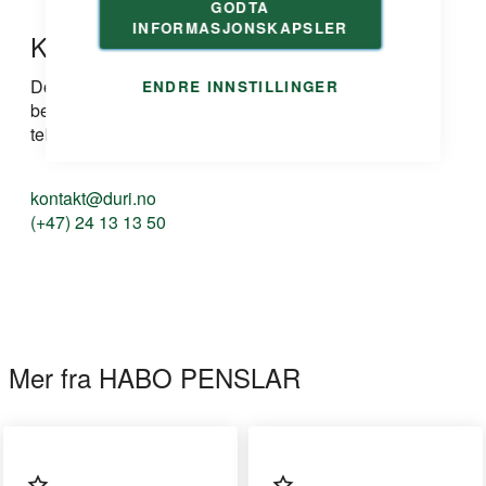
GODTA
INFORMASJONSKAPSLER
Kontakt oss
Dersom du har spørsmål om produkt, løsning eller
ENDRE INNSTILLINGER
bestilling kan du ta kontakt med oss på e-post eller
telefon:
kontakt@duri.no
(+47) 24 13 13 50
Mer fra HABO PENSLAR