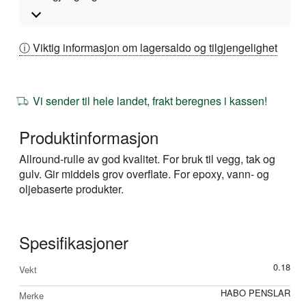
ⓘ Viktig informasjon om lagersaldo og tilgjengelighet
Vi sender til hele landet, frakt beregnes i kassen!
Produktinformasjon
Allround-rulle av god kvalitet. For bruk til vegg, tak og
gulv. Gir middels grov overflate. For epoxy, vann- og
oljebaserte produkter.
Spesifikasjoner
Mer
0.18
Vekt
informasjon
HABO PENSLAR
Merke