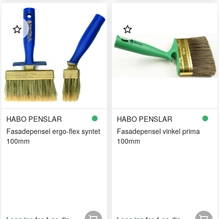
HABO PENSLAR
HABO PENSLAR
Fasadepensel ergo-flex syntet
Fasadepensel vinkel prima
100mm
100mm