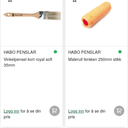
HABO PENSLAR
HABO PENSLAR
Vinkelpensel kort royal soft
Malerull fersken 250mm stikk
35mm
for å se din
for å se din
Logg inn
Logg inn
pris
pris