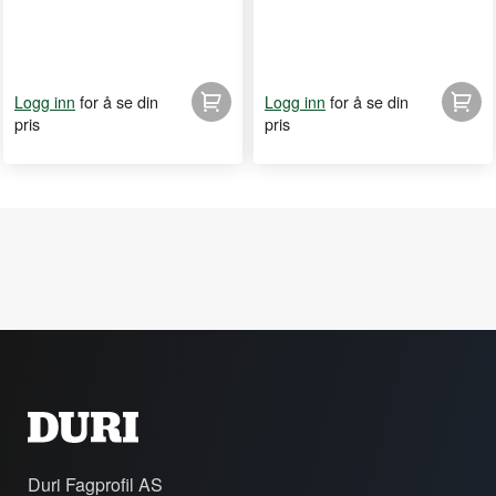
for å se din
for å se din
Logg inn
Logg inn
pris
pris
Duri Fagprofil AS