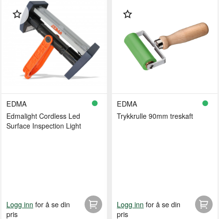
EDMA
EDMA
Edmalight Cordless Led
Trykkrulle 90mm treskaft
Surface Inspection Light
for å se din
for å se din
Logg inn
Logg inn
pris
pris