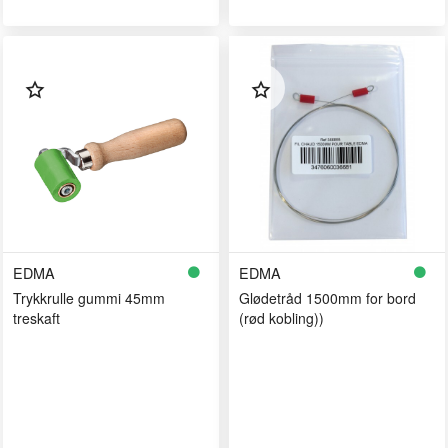
EDMA
EDMA
Trykkrulle gummi 45mm
Glødetråd 1500mm for bord
treskaft
(rød kobling))