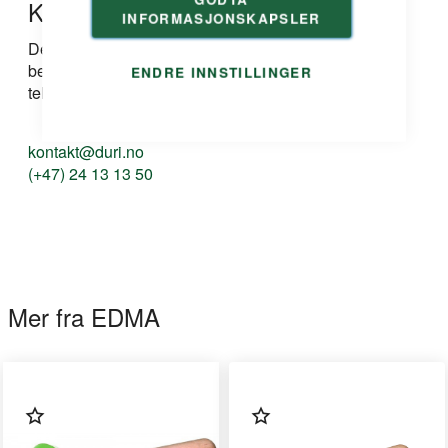
Kontakt oss
INFORMASJONSKAPSLER
Dersom du har spørsmål om produkt, løsning eller
bestilling kan du ta kontakt med oss på e-post eller
ENDRE INNSTILLINGER
telefon:
kontakt@duri.no
(+47) 24 13 13 50
Mer fra EDMA