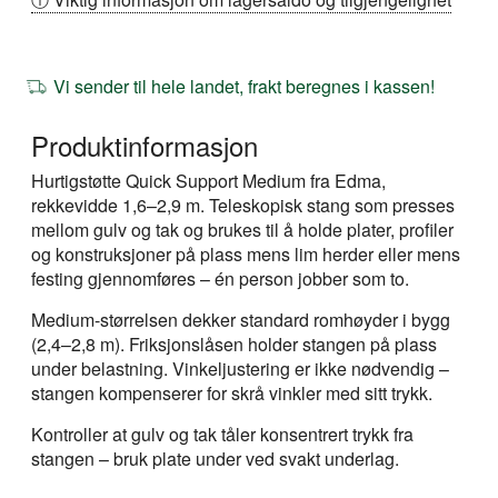
Vi sender til hele landet, frakt beregnes i kassen!
Produktinformasjon
Hurtigstøtte Quick Support Medium fra Edma,
rekkevidde 1,6–2,9 m. Teleskopisk stang som presses
mellom gulv og tak og brukes til å holde plater, profiler
og konstruksjoner på plass mens lim herder eller mens
festing gjennomføres – én person jobber som to.
Medium-størrelsen dekker standard romhøyder i bygg
(2,4–2,8 m). Friksjonslåsen holder stangen på plass
under belastning. Vinkeljustering er ikke nødvendig –
stangen kompenserer for skrå vinkler med sitt trykk.
Kontroller at gulv og tak tåler konsentrert trykk fra
stangen – bruk plate under ved svakt underlag.