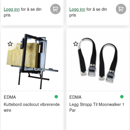
for å se din
for å se din
Logg inn
Logg inn
pris
pris
EDMA
EDMA
Kuttebord oscilocut vibrerende
Legg Stropp Til Moonwalker 1
wire
Par