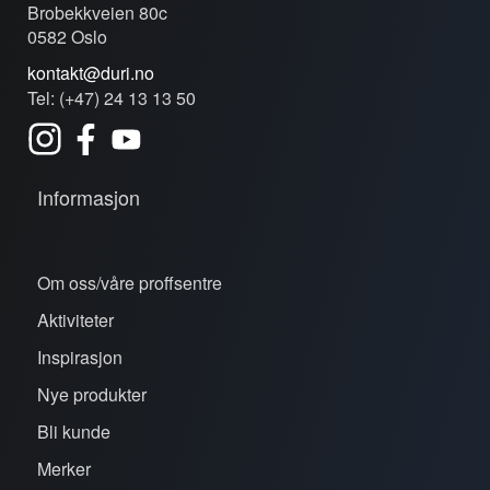
Brobekkveien 80c
0582 Oslo
kontakt@duri.no
Tel: (+47) 24 13 13 50
Informasjon
Om oss/våre proffsentre
Aktiviteter
Inspirasjon
Nye produkter
Bli kunde
Merker