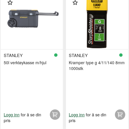
STANLEY
STANLEY
50l verktøykasse m/hjul
Kramper type g 4/11/140 8mm
1000stk
for å se din
for å se din
Logg inn
Logg inn
pris
pris