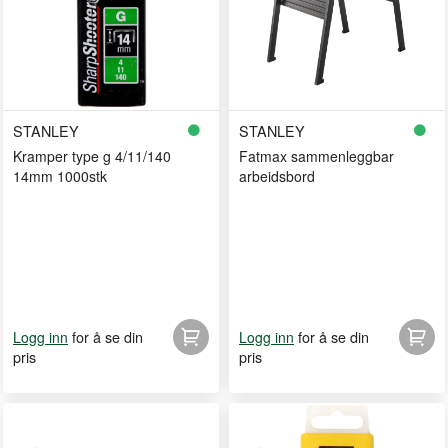
STANLEY
STANLEY
Kramper type g 4/11/140
Fatmax sammenleggbar
14mm 1000stk
arbeidsbord
for å se din
for å se din
Logg inn
Logg inn
pris
pris