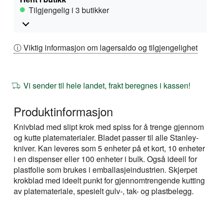
Tilgjengelig i 3 butikker
ⓘ Viktig informasjon om lagersaldo og tilgjengelighet
Vi sender til hele landet, frakt beregnes i kassen!
Produktinformasjon
Knivblad med slipt krok med spiss for å trenge gjennom
og kutte platematerialer. Bladet passer til alle Stanley-
kniver. Kan leveres som 5 enheter på et kort, 10 enheter
i en dispenser eller 100 enheter i bulk. Også ideell for
plastfolie som brukes i emballasjeindustrien. Skjerpet
krokblad med ideelt punkt for gjennomtrengende kutting
av platemateriale, spesielt gulv-, tak- og plastbelegg.