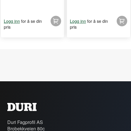
for å se din
for å se din
Logg inn
Logg inn
pris
pris
Duri Fagprofil AS
Brobekkveien 80c