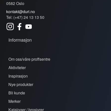
0582 Oslo
kontakt@duri.no
Tel: (+47) 24 13 13 50
Informasjon
Om oss/våre proffsentre
Aktiviteter
Inspirasjon
Nye produkter
Bli kunde
Merker
Kataloger / brosjyrer