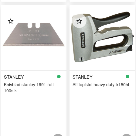
STANLEY
STANLEY
Knivblad stanley 1991 rett
Stiftepistol heavy duty tr150hl
100stk