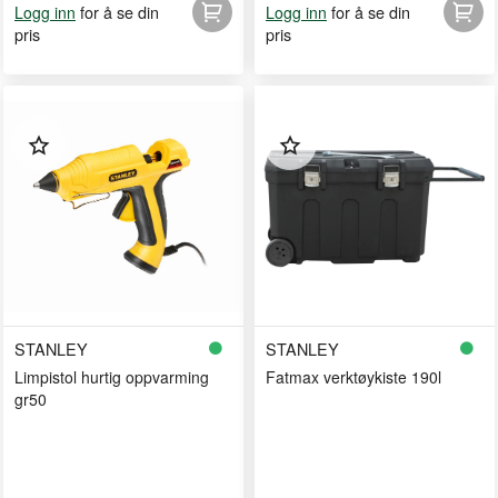
for å se din
for å se din
Logg inn
Logg inn
pris
pris
STANLEY
STANLEY
Limpistol hurtig oppvarming
Fatmax verktøykiste 190l
gr50